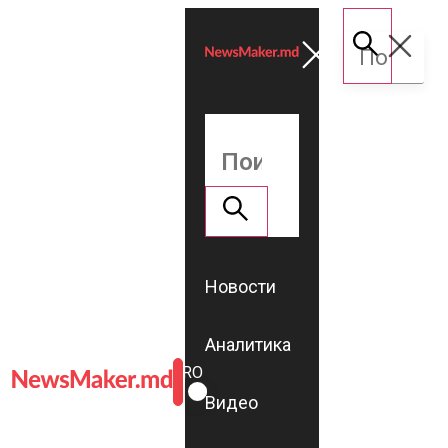
Новости
Аналитика
ROMÂNĂ
RU
Видео