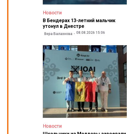
Новости
В Бендерах 13-летний мальчик
утонул в Днестре
08.08.2026 15:06
Вера Балахнова
Новости
Школьники из Молдовы завоевали