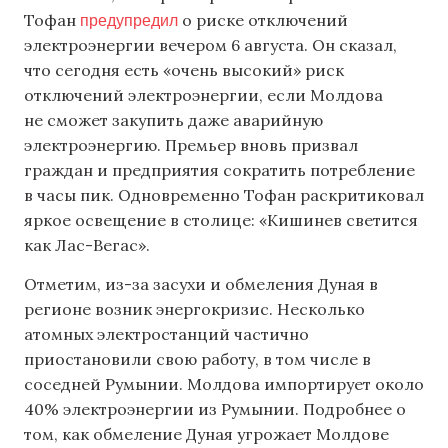
предупредил
Тофан
о риске отключений
электроэнергии вечером 6 августа. Он сказал,
что сегодня есть «очень высокий» риск
отключений электроэнергии, если Молдова
не сможет закупить даже аварийную
электроэнергию. Премьер вновь призвал
граждан и предприятия сократить потребление
в часы пик. Одновременно Тофан раскритиковал
яркое освещение в столице: «Кишинев светится
как Лас-Вегас».
Отметим, из-за засухи и обмеления Дуная в
регионе возник энергокризис. Несколько
атомных электростанций частично
приостановили свою работу, в том числе в
соседней Румынии. Молдова импортирует около
40% электроэнергии из Румынии. Подробнее о
том, как обмеление Дуная угрожает Молдове