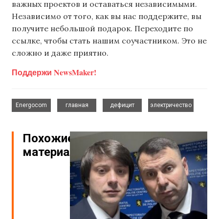
важных проектов и оставаться независимыми.
Независимо от того, как вы нас поддержите, вы
получите небольшой подарок. Переходите по
ссылке, чтобы стать нашим соучастником. Это не
сложно и даже приятно.
Поддержи NewsMaker!
,
,
,
Energocom
главная
дефицит
электричество
Похожие
материалы