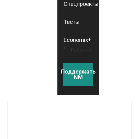
Спецпроекты
Тесты
Economix+
Рубрики
Поддержать
NM