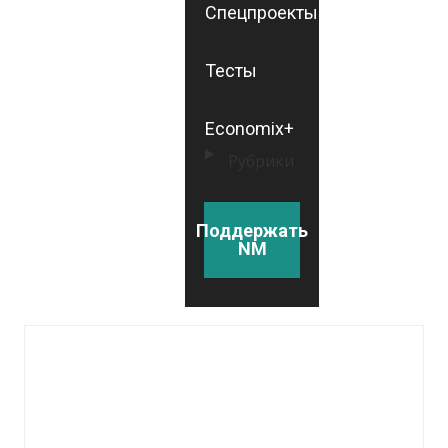
Спецпроекты
Тесты
Economix+
Рубрики
Поддержать
NM