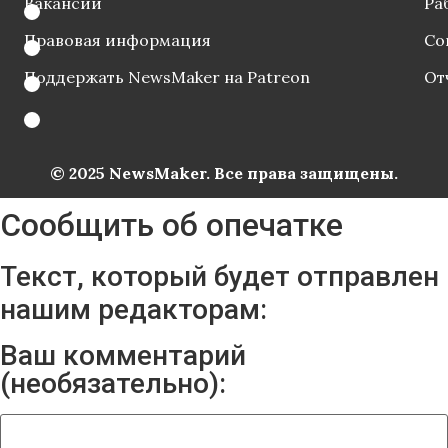
Вакансии
Ра
Правовая информация
Со
Поддержать NewsMaker на Patreon
От
© 2025 NewsMaker. Все права защищены.
Сообщить об опечатке
Текст, который будет отправлен
нашим редакторам:
Ваш комментарий
(необязательно):