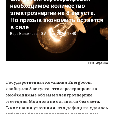
необходимое количество
электроэнергии на 8 августа.
Но призыв экономить остается
в силе
Вера Балахнова
|
8 Август, 2026
17:40
РБК-Украина
Государственная компания Energocom
сообщила 8 августа, что зарезервировала
необходимые объемы электроэнергии
и сегодня Молдова не останется без света.
В компании уточнили, что дефицита удалось
избежать благодаря закупке почти 11 тыс.