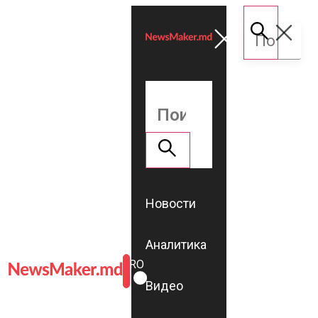
Новости
Аналитика
ROMÂNĂ
RU
Видео