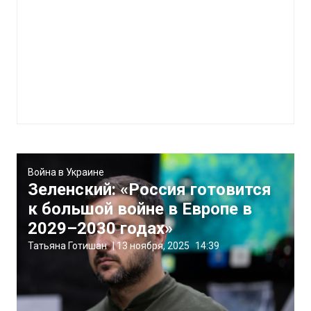
Война в Украине
Зеленский: «Россия готовится
к большой войне в Европе в
2029–2030 годах»
Татьяна Готишан
|
13 ноября, 2025
14:39