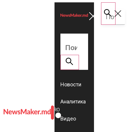
Новости
Аналитика
ROMÂNĂ
RU
Видео