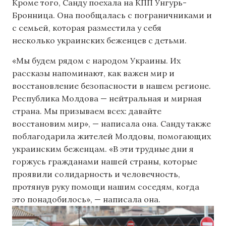
Кроме того, Санду поехала на КПП Унгурь-
Бронница. Она пообщалась с пограничниками и
с семьей, которая разместила у себя
несколько украинских беженцев с детьми.
«Мы будем рядом с народом Украины. Их
рассказы напоминают, как важен мир и
восстановление безопасности в нашем регионе.
Республика Молдова — нейтральная и мирная
страна. Мы призываем всех: давайте
восстановим мир», — написала она. Санду также
поблагодарила жителей Молдовы, помогающих
украинским беженцам. «В эти трудные дни я
горжусь гражданами нашей страны, которые
проявили солидарность и человечность,
протянув руку помощи нашим соседям, когда
это понадобилось», — написала она.