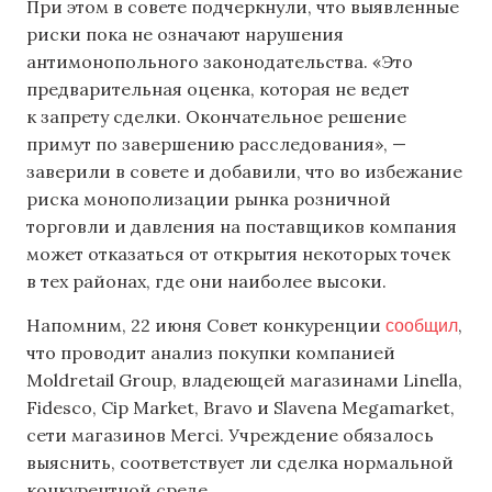
При этом в совете подчеркнули, что выявленные
риски пока не означают нарушения
антимонопольного законодательства. «Это
предварительная оценка, которая не ведет
к запрету сделки. Окончательное решение
примут по завершению расследования», —
заверили в совете и добавили, что во избежание
риска монополизации рынка розничной
торговли и давления на поставщиков компания
может отказаться от открытия некоторых точек
в тех районах, где они наиболее высоки.
сообщил
Напомним, 22 июня Совет конкуренции
,
что проводит анализ покупки компанией
Moldretail Group, владеющей магазинами Linella,
Fidesco, Cip Market, Bravo и Slavena Megamarket,
сети магазинов Merci. Учреждение обязалось
выяснить, соответствует ли сделка нормальной
конкурентной среде.