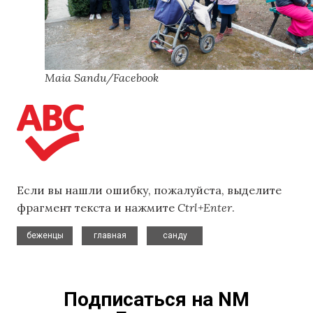
Maia Sandu/Facebook
Если вы нашли ошибку, пожалуйста, выделите
фрагмент текста и нажмите
Ctrl+Enter
.
,
,
беженцы
главная
санду
Подписаться на NM