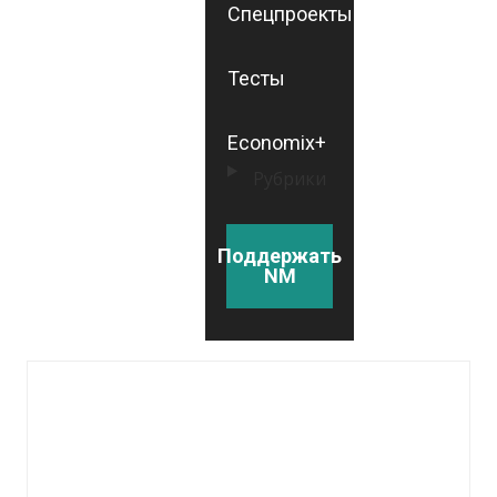
Спецпроекты
Тесты
Economix+
Рубрики
Поддержать
NM