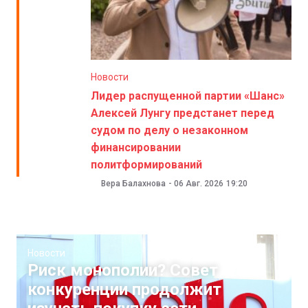
Новости
Лидер распущенной партии «Шанс»
Алексей Лунгу предстанет перед
судом по делу о незаконном
финансировании
политформирований
Вера Балахнова
-
06 Авг. 2026
19:20
Новости
Риск монополии? Совет
конкуренции продолжит