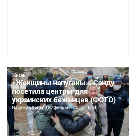
Жизнь
«Женщины напуганы». Санду
посетила центры для
украинских беженцев (ФОТО)
Надежда Копту
|
27 февраля, 2022
16:24