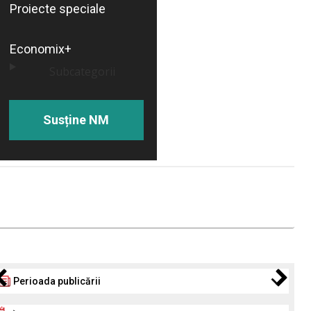
Proiecte speciale
Economix+
Subcategorii
Susține NM
Perioada publicării