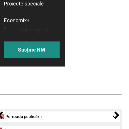
Proiecte speciale
Economix+
Subcategorii
Susține NM
Perioada publicării