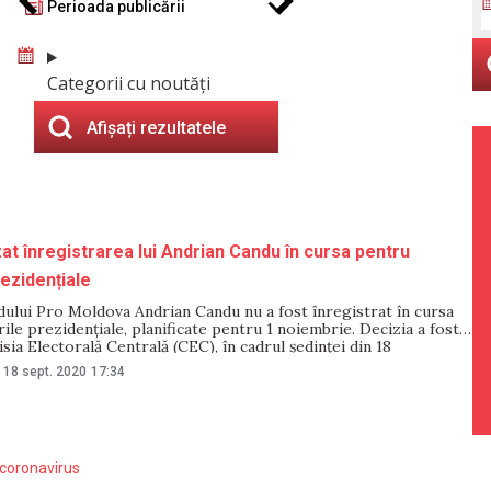
Perioada publicării
Categorii cu noutăți
Afișați rezultatele
at înregistrarea lui Andrian Candu în cursa pentru
rezidențiale
dului Pro Moldova Andrian Candu nu a fost înregistrat în cursa
ile prezidențiale, planificate pentru 1 noiembrie. Decizia a fost
sia Electorală Centrală (CEC), în cadrul ședinței din 18
Liderul Pro Moldova Andrian Candu a declarat că decizia este
18 sept. 2020
17:34
ine din partea președintelui
coronavirus