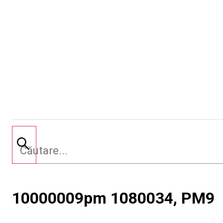
10000009pm 1080034, PM9