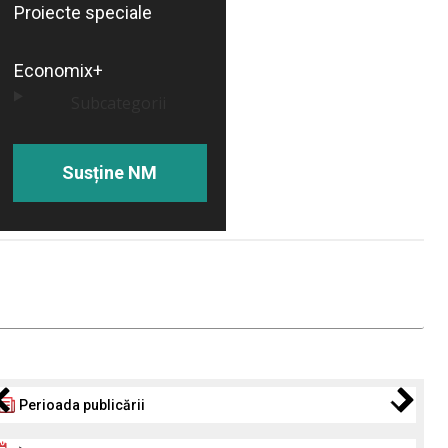
Proiecte speciale
Economix+
Subcategorii
Susține NM
Perioada publicării