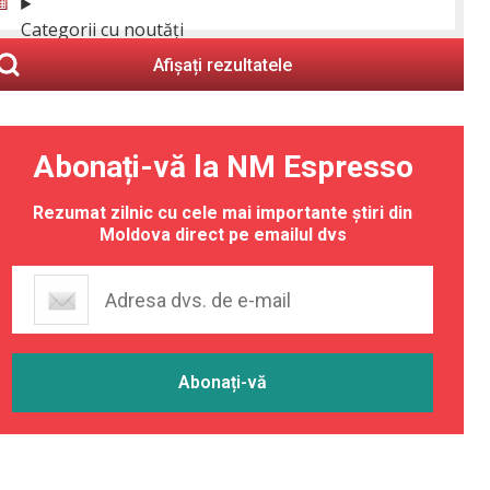
Categorii cu noutăți
Afișați rezultatele
Abonați-vă la NM Espresso
Rezumat zilnic cu cele mai importante știri din
Moldova direct pe emailul dvs