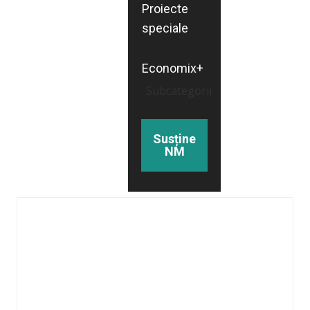
Proiecte
speciale
Economix+
Subcategorii
Susține
NM