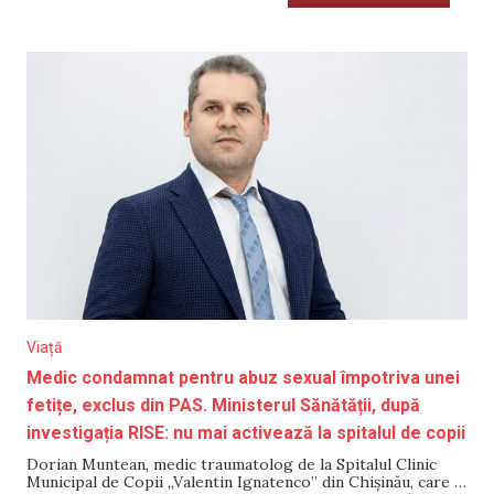
Viață
Medic condamnat pentru abuz sexual împotriva unei
fetițe, exclus din PAS. Ministerul Sănătății, după
investigația RISE: nu mai activează la spitalul de copii
Dorian Muntean, medic traumatolog de la Spitalul Clinic
Municipal de Copii „Valentin Ignatenco” din Chișinău, care a