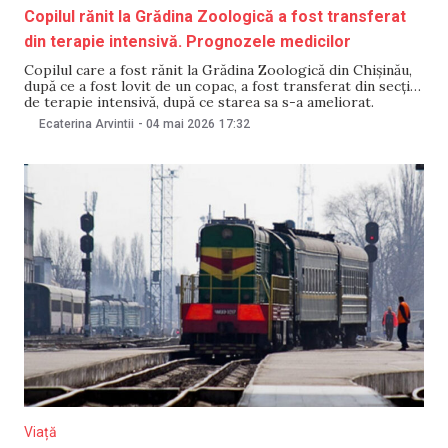
Copilul rănit la Grădina Zoologică a fost transferat
din terapie intensivă. Prognozele medicilor
Copilul care a fost rănit la Grădina Zoologică din Chișinău,
după ce a fost lovit de un copac, a fost transferat din secția
de terapie intensivă, după ce starea sa s-a ameliorat.
Informația a fost confirmată pentru NewsMaker de
Ecaterina Arvintii
-
04 mai 2026
17:32
purtătoarea de cuvânt a Spitalului Clinic Municipal de Copii
„Valentin Ignatenco”,
Viață