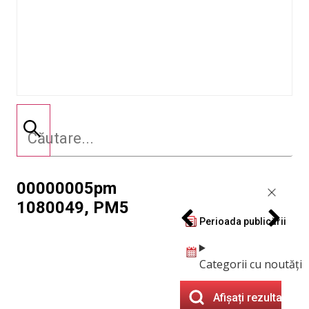
00000005pm
1080049, PM5
Perioada publicării
Categorii cu noutăți
Afișați rezultatele