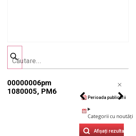
00000006pm
1080005, PM6
Perioada publicării
Categorii cu noutăți
Afișați rezultatele