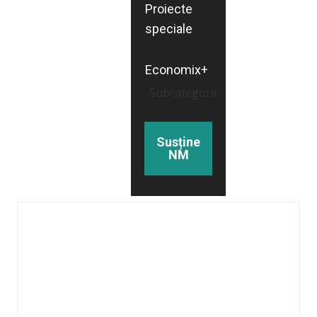
Proiecte
speciale
Economix+
Subcategorii
Susține
NM