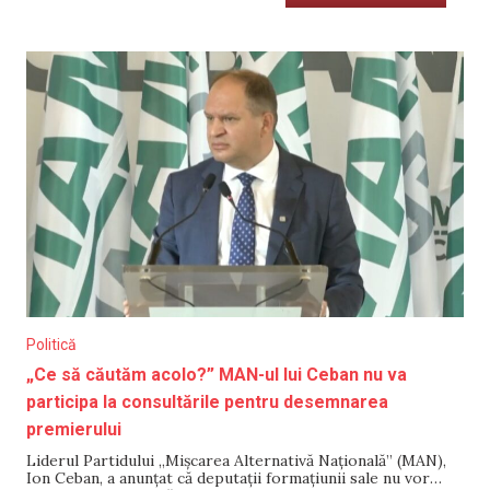
Politică
„Ce să căutăm acolo?” MAN-ul lui Ceban nu va
participa la consultările pentru desemnarea
premierului
Liderul Partidului „Mișcarea Alternativă Națională” (MAN),
Ion Ceban, a anunțat că deputații formațiunii sale nu vor