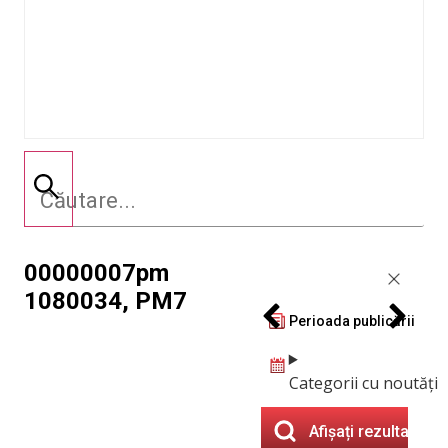
00000007pm
1080034, PM7
Perioada publicării
Categorii cu noutăți
Afișați rezultatele