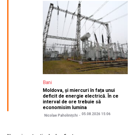
Bani
Moldova, și miercuri în fața unui
deficit de energie electrică. În ce
interval de ore trebuie să
economisim lumina
05.08.2026 15:06
Nicolae Paholinițchi