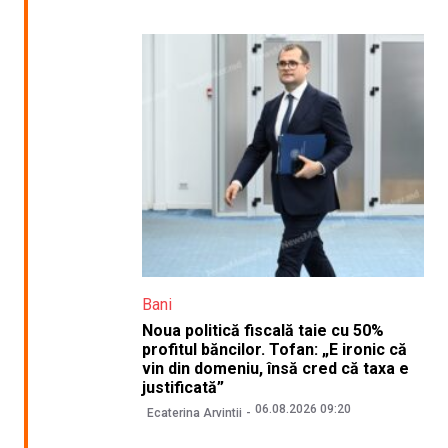
Bani
Noua politică fiscală taie cu 50%
profitul băncilor. Tofan: „E ironic că
vin din domeniu, însă cred că taxa e
justificată”
06.08.2026 09:20
Ecaterina Arvintii