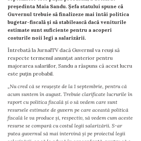
președinta Maia Sandu. Șefa statului spune că
Guvernul trebuie să finalizeze mai întâi politica
bugetar-fiscală și să stabilească dacă veniturile
estimate sunt suficiente pentru a acoperi
costurile noii legi a salarizării.
Întrebată la JurnalTV dacă Guvernul va reuși să
respecte termenul anunțat anterior pentru
majorarea salariilor, Sandu a răspuns că acest lucru
este puțin probabil.
„Nu cred că se reușește de la 1 septembrie, pentru că
acum suntem în august. Trebuie clarificate lucrurile în
raport cu politica fiscală și o să vedem care sunt
resursele estimate de guvern pe care această politică
fiscală le va produce și, respectiv, să vedem cum aceste
resurse se compară cu costul legii salarizării. S-ar
putea guvernul să mai intervină și pe proiectul legii