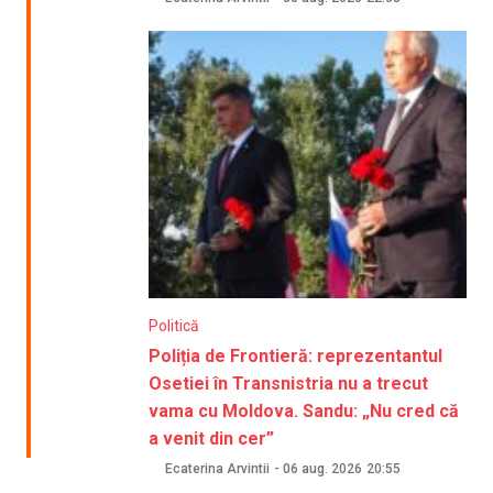
Politică
Poliția de Frontieră: reprezentantul
Osetiei în Transnistria nu a trecut
vama cu Moldova. Sandu: „Nu cred că
a venit din cer”
Ecaterina Arvintii
-
06 aug. 2026
20:55