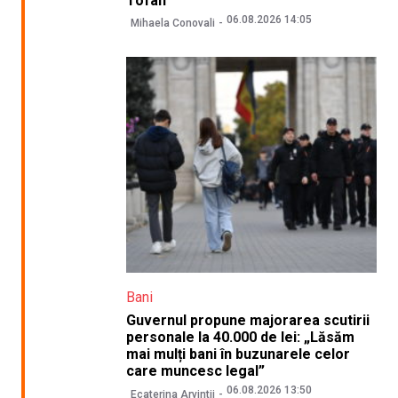
Tofan
06.08.2026 14:05
Mihaela Conovali
Bani
Guvernul propune majorarea scutirii
personale la 40.000 de lei: „Lăsăm
mai mulți bani în buzunarele celor
care muncesc legal”
06.08.2026 13:50
Ecaterina Arvintii