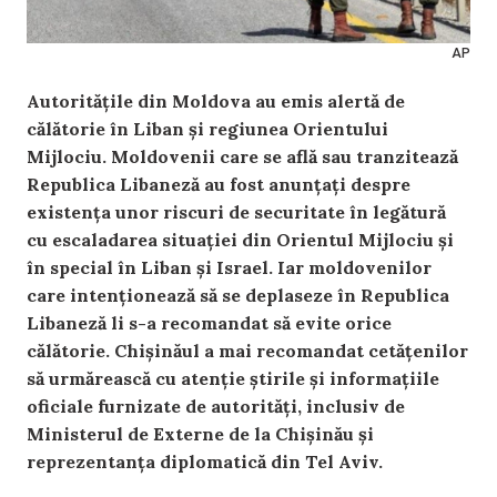
АР
Autoritățile din Moldova au emis alertă de
călătorie în Liban și regiunea Orientului
Mijlociu. Moldovenii care se află sau tranzitează
Republica Libaneză au fost anunțați despre
existența unor riscuri de securitate în legătură
cu escaladarea situației din Orientul Mijlociu și
în special în Liban și Israel. Iar moldovenilor
care intenționează să se deplaseze în Republica
Libaneză li s-a recomandat să evite orice
călătorie. Chișinăul a mai recomandat cetățenilor
să urmărească cu atenție știrile și informațiile
oficiale furnizate de autorități, inclusiv de
Ministerul de Externe de la Chișinău și
reprezentanța diplomatică din Tel Aviv.