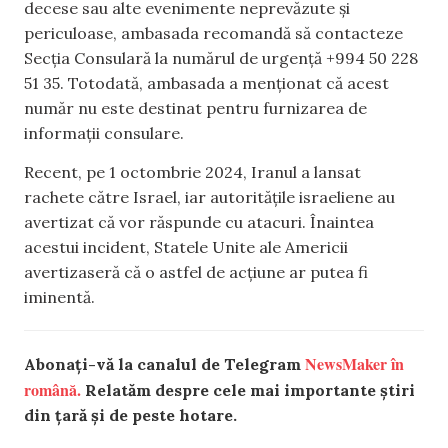
decese sau alte evenimente neprevăzute și
periculoase, ambasada recomandă să contacteze
Secția Consulară la numărul de urgență +994 50 228
51 35. Totodată, ambasada a menționat că acest
număr nu este destinat pentru furnizarea de
informații consulare.
Recent, pe 1 octombrie 2024, Iranul a lansat
rachete către Israel, iar autoritățile israeliene au
avertizat că vor răspunde cu atacuri. Înaintea
acestui incident, Statele Unite ale Americii
avertizaseră că o astfel de acțiune ar putea fi
iminentă.
NewsMaker în
Abonați-vă la canalul de Telegram
română.
Relatăm despre cele mai importante știri
din țară și de peste hotare.