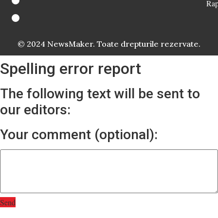
Rap
© 2024 NewsMaker. Toate drepturile rezervate.
Spelling error report
The following text will be sent to
our editors:
Your comment (optional):
Send