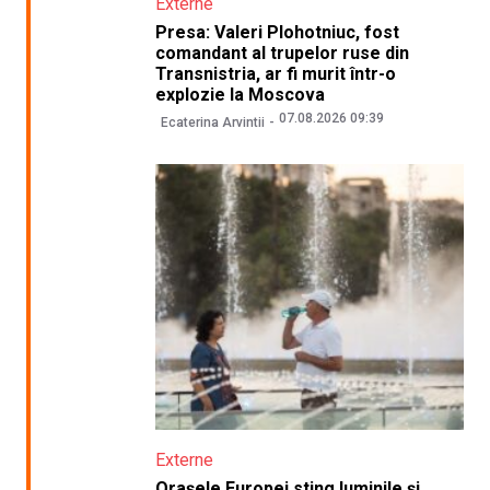
Externe
Presa: Valeri Plohotniuc, fost
comandant al trupelor ruse din
Transnistria, ar fi murit într-o
explozie la Moscova
07.08.2026 09:39
Ecaterina Arvintii
Externe
Orașele Europei sting luminile și