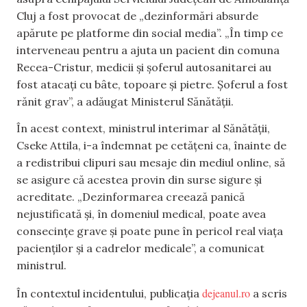
Cluj a fost provocat de „dezinformări absurde
apărute pe platforme din social media”. „În timp ce
interveneau pentru a ajuta un pacient din comuna
Recea-Cristur, medicii și șoferul autosanitarei au
fost atacați cu bâte, topoare și pietre. Șoferul a fost
rănit grav”, a adăugat Ministerul Sănătății.
În acest context, ministrul interimar al Sănătății,
Cseke Attila, i-a îndemnat pe cetățeni ca, înainte de
a redistribui clipuri sau mesaje din mediul online, să
se asigure că acestea provin din surse sigure și
acreditate. „Dezinformarea creează panică
nejustificată și, în domeniul medical, poate avea
consecințe grave și poate pune în pericol real viața
pacienților și a cadrelor medicale”, a comunicat
ministrul.
dejeanul.ro
În contextul incidentului, publicația
a scris