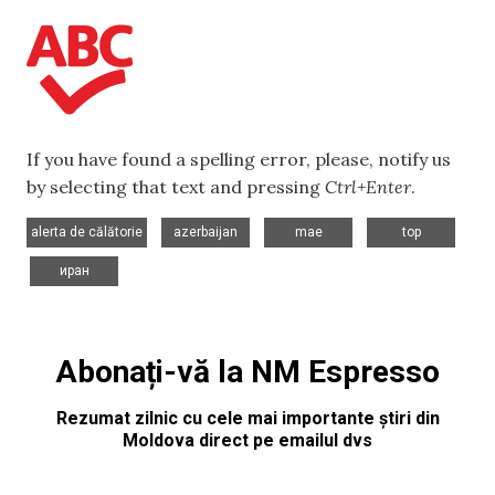
If you have found a spelling error, please, notify us
by selecting that text and pressing
Ctrl+Enter
.
,
,
,
alerta de călătorie
azerbaijan
mae
top
,
иран
Abonați-vă la NM Espresso
Rezumat zilnic cu cele mai importante știri din
Moldova direct pe emailul dvs