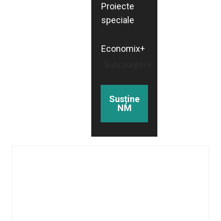
Proiecte
speciale
Economix+
Subcategorii
Susține
NM