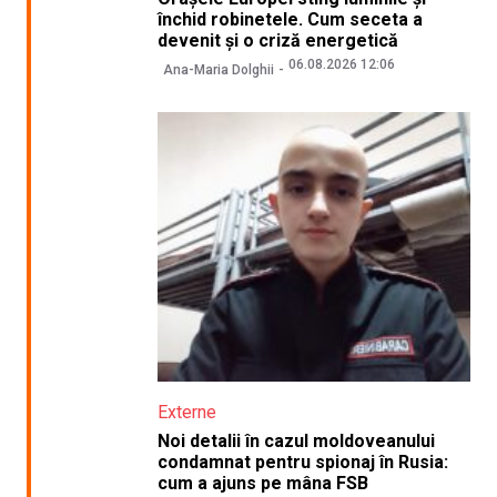
închid robinetele. Cum seceta a
devenit și o criză energetică
06.08.2026 12:06
Ana-Maria Dolghii
Externe
Noi detalii în cazul moldoveanului
condamnat pentru spionaj în Rusia:
cum a ajuns pe mâna FSB