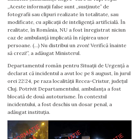
„Aceste informații false sunt „susținute” de
fotografii sau clipuri realizate în totalitate, sau
modificate, cu aplicații de inteligență artificială. În
realitate, în România, NU a fost înregistrat niciun
caz de ambulanță implicată în răpirea unor
persoane. (…) Nu distribui un zvon! Verifică înainte
să crezi!”, a adăugat Ministerul.
Departamentul român pentru Situaţii de Urgenţă a
declarat că incidentul a avut loc pe 8 august, în jurul
orei 22:24, pe raza localității Recea-Cristur, județul
Cluj. Potrivit Departamentului, ambulanța a fost
blocată de două autoturisme. În contextul
incidentului, a fost deschis un dosar penal, a
adăugat instituția.