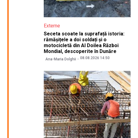
Externe
Seceta scoate la suprafață istoria:
rămășițele a doi soldați și o
motocicletă din Al Doilea Război
Mondial, descoperite în Dunăre
08.08.2026 14:50
Ana-Maria Dolghii