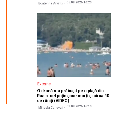
05.08.2026 10:20
Ecaterina Arvintii
Externe
O dronă s-a prăbușit pe o plajă din
Rusia: cel puțin șase morți și circa 40
de răniți (VIDEO)
03.08.2026 16:10
Mihaela Conovali