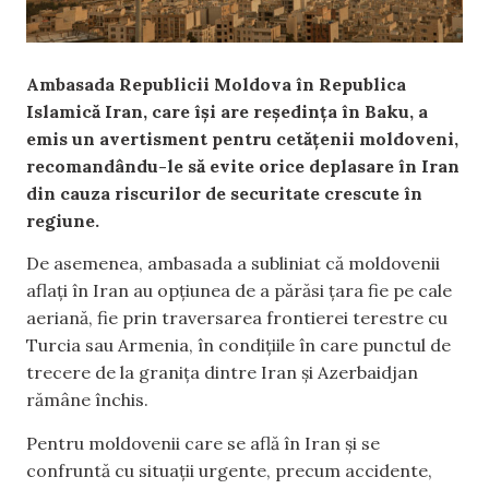
Ambasada Republicii Moldova în Republica
Islamică Iran, care își are reședința în Baku, a
emis un avertisment pentru cetățenii moldoveni,
recomandându-le să evite orice deplasare în Iran
din cauza riscurilor de securitate crescute în
regiune.
De asemenea, ambasada a subliniat că moldovenii
aflați în Iran au opțiunea de a părăsi țara fie pe cale
aeriană, fie prin traversarea frontierei terestre cu
Turcia sau Armenia, în condițiile în care punctul de
trecere de la granița dintre Iran și Azerbaidjan
rămâne închis.
Pentru moldovenii care se află în Iran și se
confruntă cu situații urgente, precum accidente,