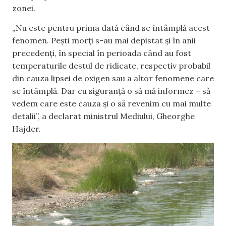
zonei.
„Nu este pentru prima dată când se întâmplă acest
fenomen. Pești morți s-au mai depistat și în anii
precedenți, în special în perioada când au fost
temperaturile destul de ridicate, respectiv probabil
din cauza lipsei de oxigen sau a altor fenomene care
se întâmplă. Dar cu siguranță o să mă informez – să
vedem care este cauza și o să revenim cu mai multe
detalii”, a declarat ministrul Mediului, Gheorghe
Hajder.