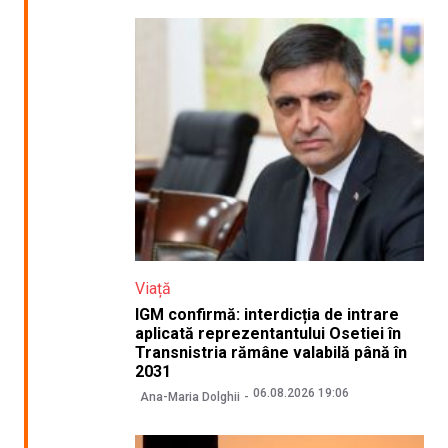
Viață
IGM confirmă: interdicția de intrare
aplicată reprezentantului Osetiei în
Transnistria rămâne valabilă până în
2031
06.08.2026 19:06
Ana-Maria Dolghii