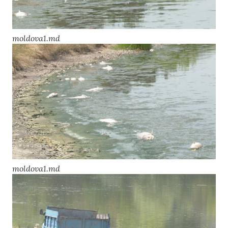
moldova1.md
moldova1.md