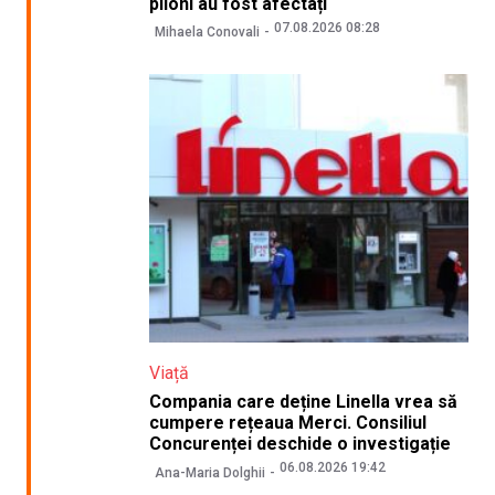
piloni au fost afectați
07.08.2026 08:28
Mihaela Conovali
Viață
Compania care deține Linella vrea să
cumpere rețeaua Merci. Consiliul
Concurenței deschide o investigație
06.08.2026 19:42
Ana-Maria Dolghii