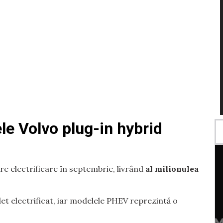
e Volvo plug-in hybrid
re electrificare în septembrie, livrând
al milionulea
t electrificat, iar modelele PHEV reprezintă o