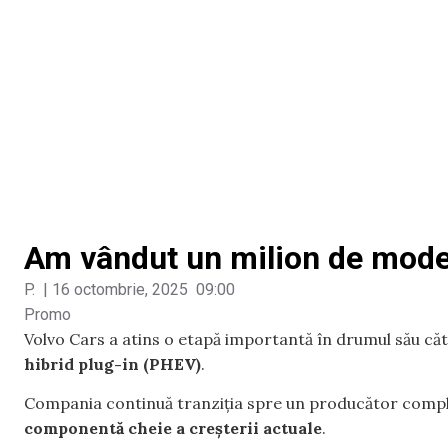
Am vândut un milion de model
P.
|
16 octombrie, 2025
09:00
Promo
Volvo Cars a atins o etapă importantă în drumul său căt
hibrid plug-in (PHEV)
.
Compania continuă tranziția spre un producător comple
componentă cheie a creșterii actuale
.