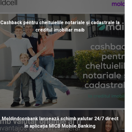
Cashback pentru cheltuielile notariale și cadastrale la
creditul imobiliar maib
Moldindconbank lansează schimb valutar 24/7 direct
în aplicația MICB Mobile Banking