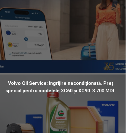
Volvo Oil Service: îngrijire necondiționată. Preț
special pentru modelele XC60 și XC90: 3 700 MDL