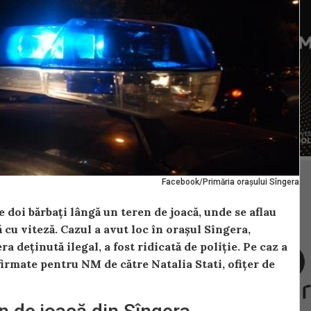
Facebook/Primăria orașului Sîngera
 doi bărbați lângă un teren de joacă, unde se aflau
 cu viteză. Cazul a avut loc în orașul Sîngera,
a deținută ilegal, a fost ridicată de poliție. Pe caz a
firmate pentru NM de către Natalia Stati, ofițer de