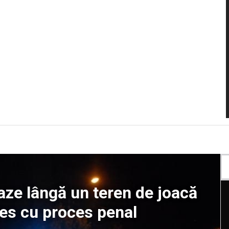
aze lângă un teren de joacă
les cu proces penal