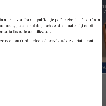
a a precizat, într-o publicație pe Facebook, că totul s-a
 moment, pe terenul de joacă se aflau mai mulți copii,
tariu lăsat de un utilizator.
aplice cea mai dură pedeapsă prevăzută de Codul Penal