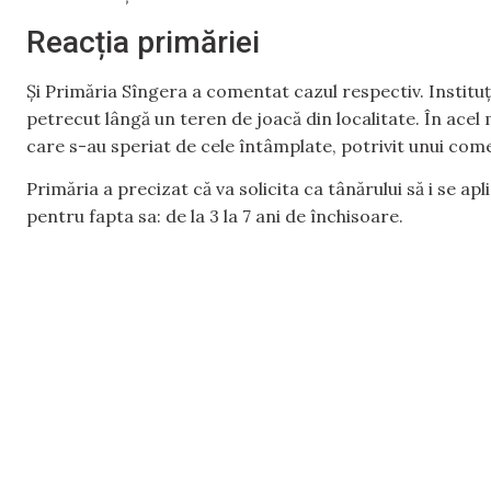
Reacția primăriei
Și Primăria Sîngera a comentat cazul respectiv. Instituți
petrecut lângă un teren de joacă din localitate. În acel
care s-au speriat de cele întâmplate, potrivit unui comen
Primăria a precizat că va solicita ca tânărului să i se 
pentru fapta sa: de la 3 la 7 ani de închisoare.