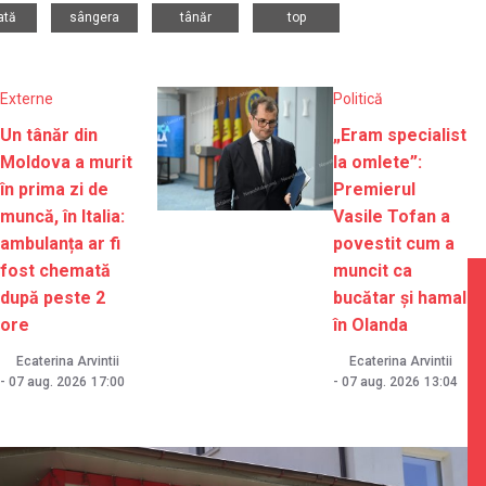
,
,
,
ată
sângera
tânăr
top
Externe
Politică
Un tânăr din
„Eram specialist
Moldova a murit
la omlete”:
în prima zi de
Premierul
muncă, în Italia:
Vasile Tofan a
ambulanța ar fi
povestit cum a
fost chemată
muncit ca
după peste 2
bucătar și hamal
ore
în Olanda
Ecaterina Arvintii
Ecaterina Arvintii
-
07 aug. 2026
17:00
-
07 aug. 2026
13:04