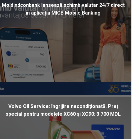
Moldindconbank lansează schimb valutar 24/7 direct
în aplicația MICB Mobile Banking
Volvo Oil Service: îngrijire necondiționată. Preț
special pentru modelele XC60 și XC90: 3 700 MDL