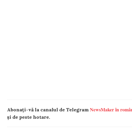
NewsMaker în româ
Abonați-vă la canalul de Telegram
și de peste hotare.