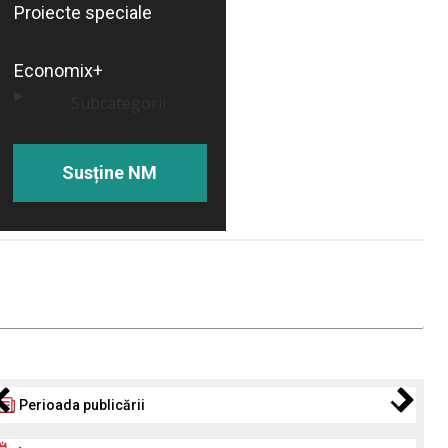
Proiecte speciale
Economix+
Subcategorii
Susține NM
Perioada publicării