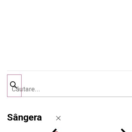
Sângera