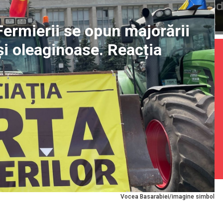
 Fermierii se opun majorării
și oleaginoase. Reacția
Vocea Basarabiei/imagine simbol