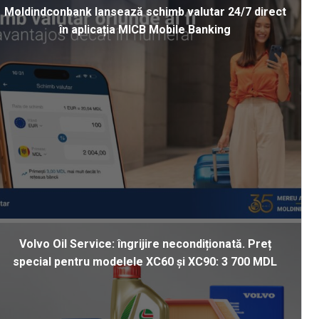
Moldindconbank lansează schimb valutar 24/7 direct
în aplicația MICB Mobile Banking
Volvo Oil Service: îngrijire necondiționată. Preț
special pentru modelele XC60 și XC90: 3 700 MDL