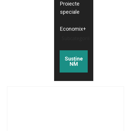
Proiecte
speciale
Economix+
Subcategorii
Susține
NM