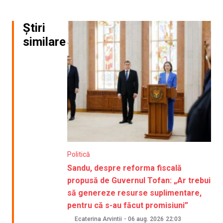
Știri
similare
Politică
Sandu, despre reforma fiscală
propusă de Guvernul Tofan: „Ar trebui
să genereze resurse suplimentare,
pentru că s-au făcut promisiuni”
Ecaterina Arvintii
-
06 aug. 2026
22:03