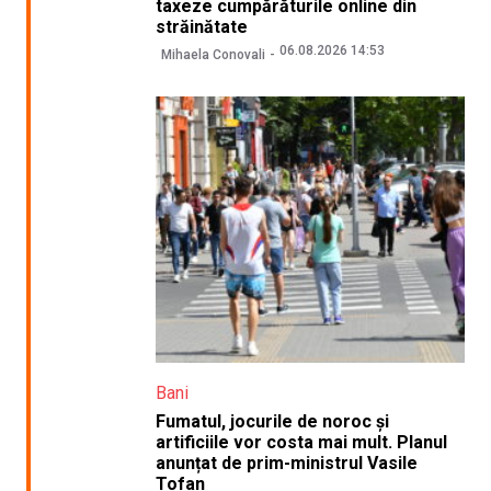
taxeze cumpărăturile online din
străinătate
06.08.2026 14:53
Mihaela Conovali
Bani
Fumatul, jocurile de noroc și
artificiile vor costa mai mult. Planul
anunțat de prim-ministrul Vasile
Tofan