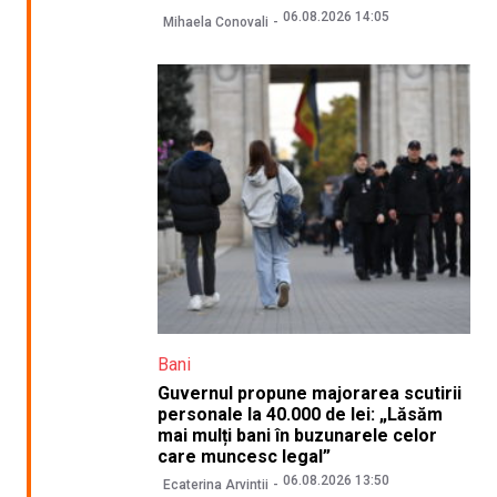
06.08.2026 14:05
Mihaela Conovali
Bani
Guvernul propune majorarea scutirii
personale la 40.000 de lei: „Lăsăm
mai mulți bani în buzunarele celor
care muncesc legal”
06.08.2026 13:50
Ecaterina Arvintii