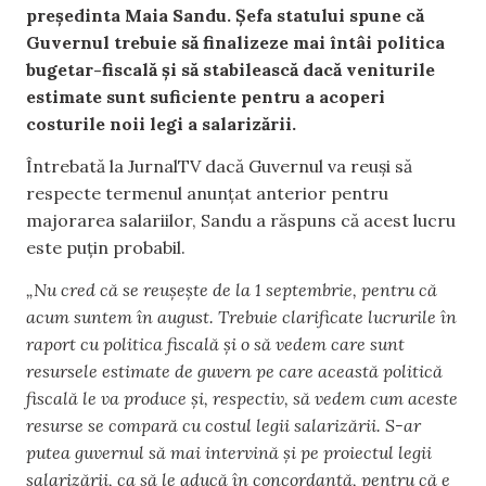
președinta Maia Sandu. Șefa statului spune că
Guvernul trebuie să finalizeze mai întâi politica
bugetar-fiscală și să stabilească dacă veniturile
estimate sunt suficiente pentru a acoperi
costurile noii legi a salarizării.
Întrebată la JurnalTV dacă Guvernul va reuși să
respecte termenul anunțat anterior pentru
majorarea salariilor, Sandu a răspuns că acest lucru
este puțin probabil.
„Nu cred că se reușește de la 1 septembrie, pentru că
acum suntem în august. Trebuie clarificate lucrurile în
raport cu politica fiscală și o să vedem care sunt
resursele estimate de guvern pe care această politică
fiscală le va produce și, respectiv, să vedem cum aceste
resurse se compară cu costul legii salarizării. S-ar
putea guvernul să mai intervină și pe proiectul legii
salarizării, ca să le aducă în concordanță, pentru că e