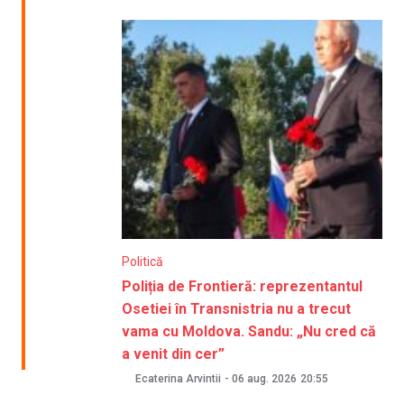
Politică
Poliția de Frontieră: reprezentantul
Osetiei în Transnistria nu a trecut
vama cu Moldova. Sandu: „Nu cred că
a venit din cer”
Ecaterina Arvintii
-
06 aug. 2026
20:55