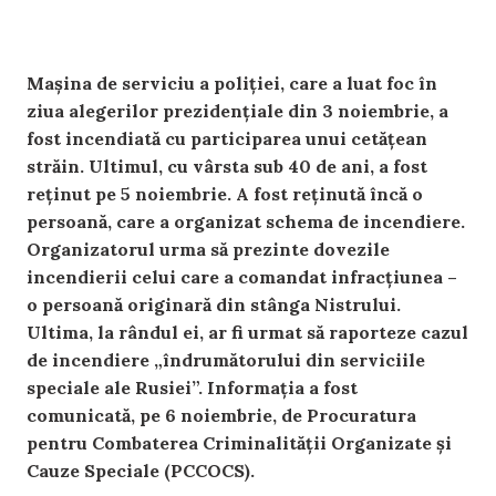
Mașina de serviciu a poliției, care a luat foc în
ziua alegerilor prezidențiale din 3 noiembrie, a
fost incendiată cu participarea unui cetățean
străin. Ultimul, cu vârsta sub 40 de ani, a fost
reținut pe 5 noiembrie. A fost reținută încă o
persoană, care a organizat schema de incendiere.
Organizatorul urma să prezinte dovezile
incendierii celui care a comandat infracțiunea –
o persoană originară din stânga Nistrului.
Ultima, la rândul ei, ar fi urmat să raporteze cazul
de incendiere „îndrumătorului din serviciile
speciale ale Rusiei”. Informația a fost
comunicată, pe 6 noiembrie, de Procuratura
pentru Combaterea Criminalității Organizate și
Cauze Speciale (PCCOCS).