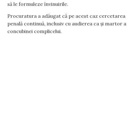
să le formuleze învinuirile.
Procuratura a adăugat că pe acest caz cercetarea
penală continuă, inclusiv cu audierea ca și martor a
concubinei complicelui.