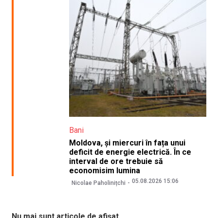
Bani
Moldova, și miercuri în fața unui
deficit de energie electrică. În ce
interval de ore trebuie să
economisim lumina
05.08.2026 15:06
Nicolae Paholinițchi
Nu mai sunt articole de afișat.