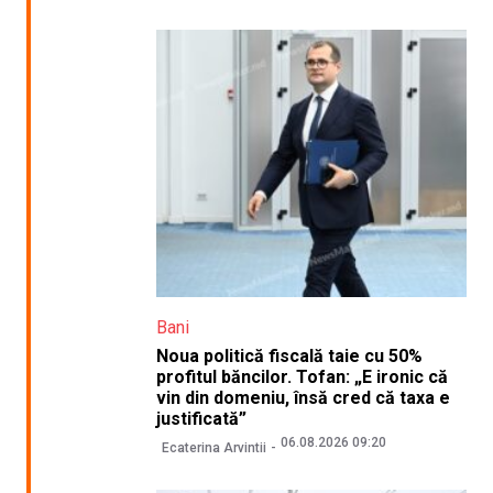
Bani
Noua politică fiscală taie cu 50%
profitul băncilor. Tofan: „E ironic că
vin din domeniu, însă cred că taxa e
justificată”
06.08.2026 09:20
Ecaterina Arvintii