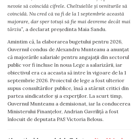
nevoie să coincidă cifrele. Cheltuielile și veniturile să
coincidă. Nu cred că va fi de la 1 septembrie această
majorare, dar sper totuși să fie mai devreme decât mai
târziu”,
a declarat președinta Maia Sandu.
Amintim că, la elaborarea bugetului pentru 2026,
Guvernul condus de Alexandru Munteanu a anunțat
că majorările salariale pentru angajații din sectorul
public vor fi incluse în noua Lege a salarizării, iar
obiectivul era ca aceasta să intre în vigoare de la 1
septembrie 2026. Proiectul de lege a fost ulterior
supus consultărilor publice, însă a stârnit critici din
partea sindicatelor și a experților. La scurt timp,
Guvernul Munteanu a demisionat, iar la conducerea
Ministerului Finanțelor, Andrian Gavriliță a fost
înlocuit de deputata PAS Victoria Belous.