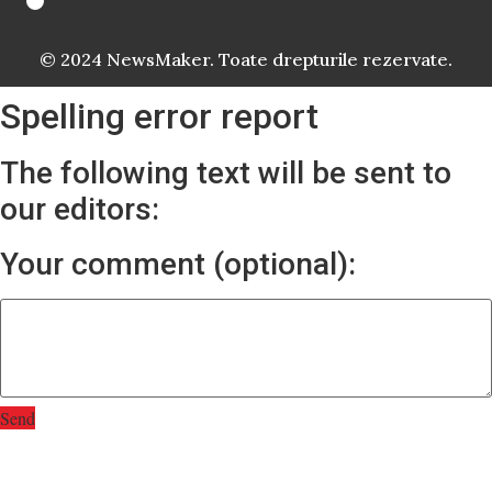
© 2024 NewsMaker. Toate drepturile rezervate.
Spelling error report
The following text will be sent to
our editors:
Your comment (optional):
Send