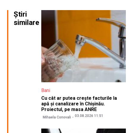
Știri
similare
Bani
Cu cât ar putea crește facturile la
apă și canalizare în Chișinău.
Proiectul, pe masa ANRE
03.08.2026 11:51
Mihaela Conovali