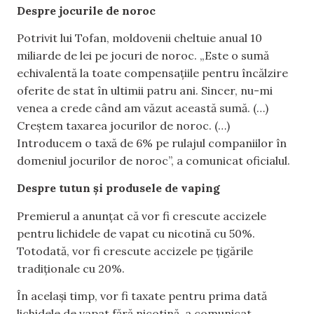
Despre jocurile de noroc
Potrivit lui Tofan, moldovenii cheltuie anual 10
miliarde de lei pe jocuri de noroc. „Este o sumă
echivalentă la toate compensațiile pentru încălzire
oferite de stat în ultimii patru ani. Sincer, nu-mi
venea a crede când am văzut această sumă. (…)
Creștem taxarea jocurilor de noroc. (…)
Introducem o taxă de 6% pe rulajul companiilor în
domeniul jocurilor de noroc”, a comunicat oficialul.
Despre tutun și produsele de vaping
Premierul a anunțat că vor fi crescute accizele
pentru lichidele de vapat cu nicotină cu 50%.
Totodată, vor fi crescute accizele pe țigările
tradiționale cu 20%.
În același timp, vor fi taxate pentru prima dată
lichidele de vapat fără nicotină, a comunicat