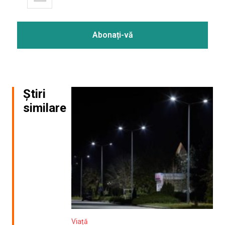
Știri
similare
Viață