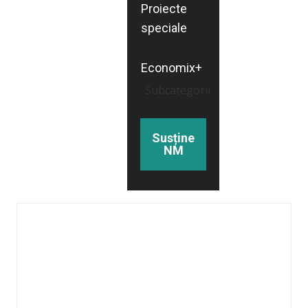
Proiecte
speciale
Economix+
Subcategorii
Susține
NM