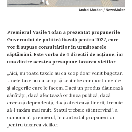
Andrei Mardari / NewsMaker
Premierul Vasile Tofan a prezentat propunerile
Guvernului de politică fiscală pentru 2027, care
vor fi supuse consultărilor în următoarele
săptămâni. Este vorba de 4 direcții de acțiune, iar
una dintre acestea presupune taxarea viciilor.
„Aici, nu toate taxele au ca scop doar venit bugetar.
Unele taxe au ca scop să schimbe comportamente
și alegerile care le facem. Dacă un produs dăunează
sănătății, dacă afectează ordinea publică, dacă
creează dependență, dacă afectează tinerii, trebuie
să-l taxăm mai mult. Statul trebuie să intervină”, a
comunicat premierul, în contextul propunerilor
pentru taxarea viciilor.