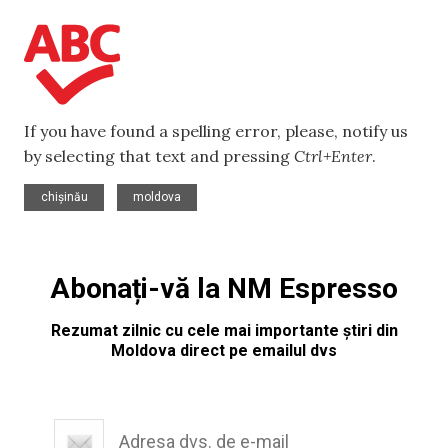
If you have found a spelling error, please, notify us
by selecting that text and pressing
Ctrl+Enter
.
,
chișinău
moldova
Abonați-vă la NM Espresso
Rezumat zilnic cu cele mai importante știri din
Moldova direct pe emailul dvs