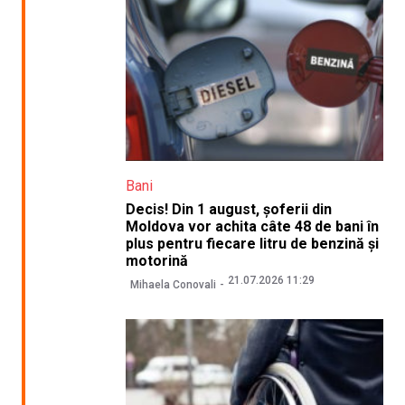
Bani
Decis! Din 1 august, șoferii din
Moldova vor achita câte 48 de bani în
plus pentru fiecare litru de benzină și
motorină
21.07.2026 11:29
Mihaela Conovali