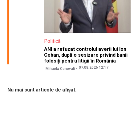
Politică
ANI a refuzat controlul averii lui Ion
Ceban, după o sesizare privind banii
folosiți pentru litigii în România
07.08.2026 12:17
Mihaela Conovali
Nu mai sunt articole de afișat.