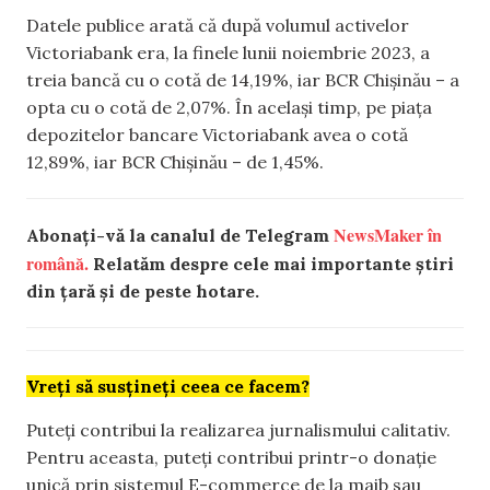
Datele publice arată că după volumul activelor
Victoriabank era, la finele lunii noiembrie 2023, a
treia bancă cu o cotă de 14,19%, iar BCR Chișinău – a
opta cu o cotă de 2,07%. În același timp, pe piața
depozitelor bancare Victoriabank avea o cotă
12,89%, iar BCR Chișinău – de 1,45%.
NewsMaker în
Abonați-vă la canalul de Telegram
română.
Relatăm despre cele mai importante știri
din țară și de peste hotare.
Vreți să susțineți ceea ce facem?
Puteți contribui la realizarea jurnalismului calitativ.
Pentru aceasta, puteți contribui printr-o donație
unică prin sistemul E-commerce de la maib sau