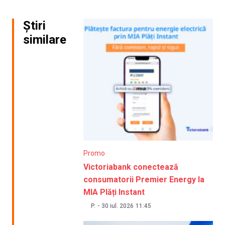
Știri
similare
Promo
Victoriabank conectează
consumatorii Premier Energy la
MIA Plăți Instant
P.
-
30 iul. 2026
11:45