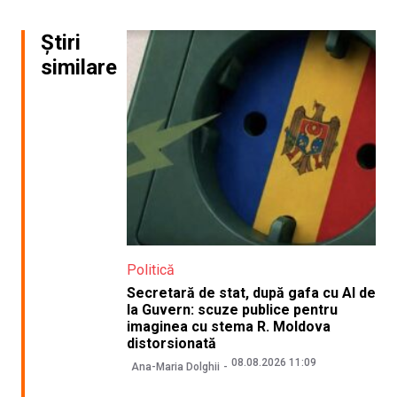
Știri
similare
Politică
Secretară de stat, după gafa cu AI de
la Guvern: scuze publice pentru
imaginea cu stema R. Moldova
distorsionată
08.08.2026 11:09
Ana-Maria Dolghii