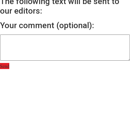
The following text will be sent to
our editors:
Your comment (optional):
Send