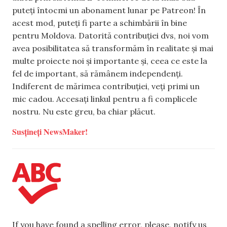
puteți întocmi un abonament lunar pe Patreon! În
acest mod, puteți fi parte a schimbării în bine
pentru Moldova. Datorită contribuției dvs, noi vom
avea posibilitatea să transformăm în realitate și mai
multe proiecte noi și importante și, ceea ce este la
fel de important, să rămânem independenți.
Indiferent de mărimea contribuției, veți primi un
mic cadou. Accesați linkul pentru a fi complicele
nostru. Nu este greu, ba chiar plăcut.
Susțineți NewsMaker!
If you have found a spelling error, please, notify us