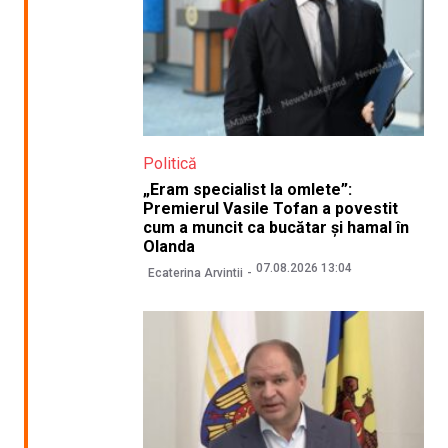
Politică
„Eram specialist la omlete”:
Premierul Vasile Tofan a povestit
cum a muncit ca bucătar și hamal în
Olanda
07.08.2026 13:04
Ecaterina Arvintii