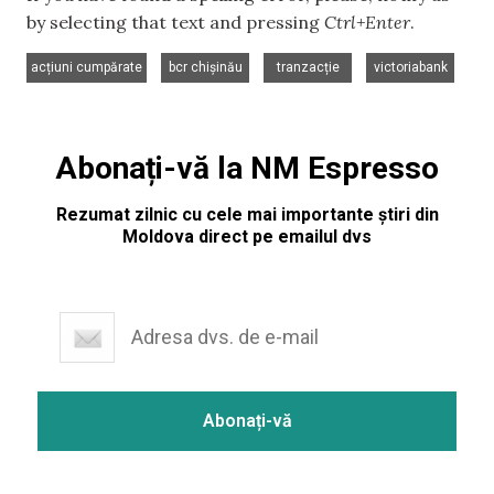
by selecting that text and pressing
Ctrl+Enter
.
,
,
,
acțiuni cumpărate
bcr chișinău
tranzacție
victoriabank
Abonați-vă la NM Espresso
Rezumat zilnic cu cele mai importante știri din
Moldova direct pe emailul dvs