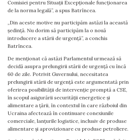
Comisiei pentru Situații Excepționale funcționarea
de la norma legală”, a spus Batrîncea.
„Din aceste motive nu participăm astăzi la această
ședință. Nu dorim să participăm la o nouă
introducere a stării de urgență”, a conchis
Batrîncea.
De menționat că astăzi Parlamentul urmează să
decidă asupra prelungirii stării de urgență cu încă
60 de zile. Potrivit Guvernului, necesitatea
prelungirii stării de urgență este argumentată prin
oferirea posibilității de intervenție promptă a CSE,
în scopul asigurării securității energetice și
alimentare a țării, în contextul în care războiul din
Ucraina afectează în continuare conexiunile
comerciale, lanțurile logistice, inclusiv de produse
alimentare și aprovizionare cu produse petroliere.