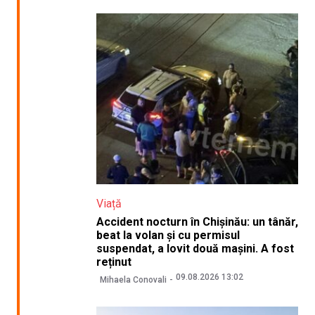
Viață
Accident nocturn în Chișinău: un tânăr,
beat la volan și cu permisul
suspendat, a lovit două mașini. A fost
reținut
09.08.2026 13:02
Mihaela Conovali