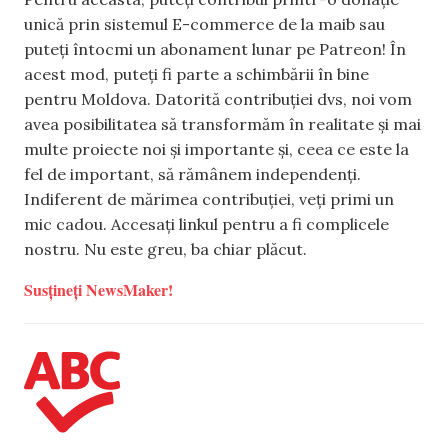
unică prin sistemul E-commerce de la maib sau
puteți întocmi un abonament lunar pe Patreon! În
acest mod, puteți fi parte a schimbării în bine
pentru Moldova. Datorită contribuției dvs, noi vom
avea posibilitatea să transformăm în realitate și mai
multe proiecte noi și importante și, ceea ce este la
fel de important, să rămânem independenți.
Indiferent de mărimea contribuției, veți primi un
mic cadou. Accesați linkul pentru a fi complicele
nostru. Nu este greu, ba chiar plăcut.
Susțineți NewsMaker!