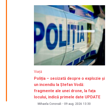
Viață
Poliția – sesizată despre o explozie și
un incendiu la Ștefan Vodă:
fragmente ale unei drone, la fața
locului, indică primele date UPDATE
Mihaela Conovali
-
09 aug. 2026
13:30