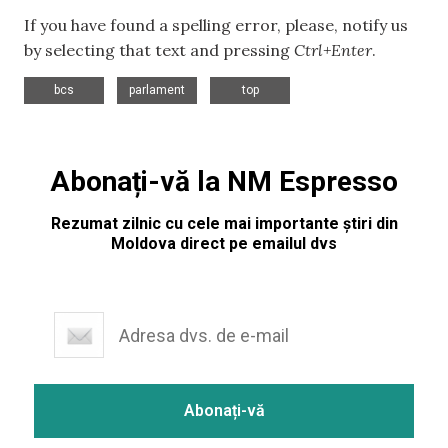
If you have found a spelling error, please, notify us
by selecting that text and pressing
Ctrl+Enter
.
,
,
bcs
parlament
top
Abonați-vă la NM Espresso
Rezumat zilnic cu cele mai importante știri din
Moldova direct pe emailul dvs