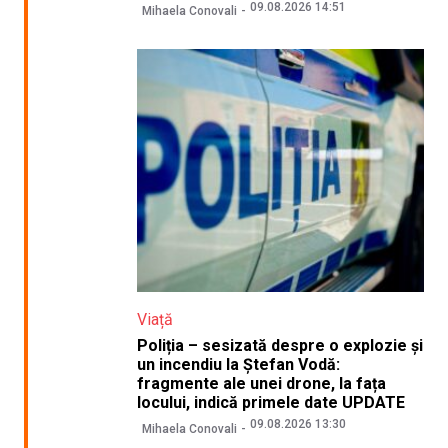
09.08.2026 14:51
Mihaela Conovali
Viață
Poliția – sesizată despre o explozie și
un incendiu la Ștefan Vodă:
fragmente ale unei drone, la fața
locului, indică primele date UPDATE
09.08.2026 13:30
Mihaela Conovali