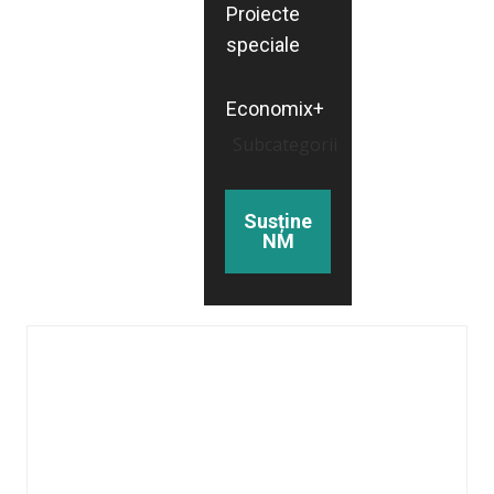
Proiecte
speciale
Economix+
Subcategorii
Susține
NM