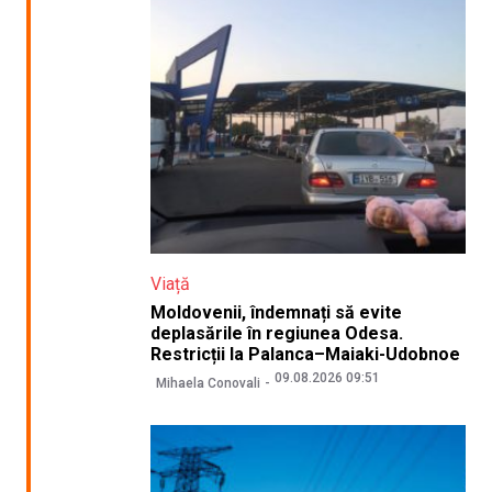
Viață
Moldovenii, îndemnați să evite
deplasările în regiunea Odesa.
Restricții la Palanca–Maiaki-Udobnoe
09.08.2026 09:51
Mihaela Conovali