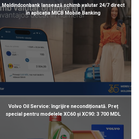
Moldindconbank lansează schimb valutar 24/7 direct
în aplicația MICB Mobile Banking
Volvo Oil Service: îngrijire necondiționată. Preț
special pentru modelele XC60 și XC90: 3 700 MDL