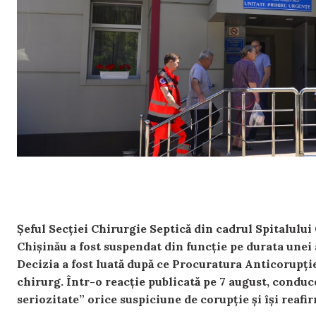
Șeful Secției Chirurgie Septică din cadrul Spitalulu
Chișinău a fost suspendat din funcție pe durata unei 
Decizia a fost luată după ce Procuratura Anticorupție
chirurg. Într-o reacție publicată pe 7 august, conduc
seriozitate” orice suspiciune de corupție și își reafir