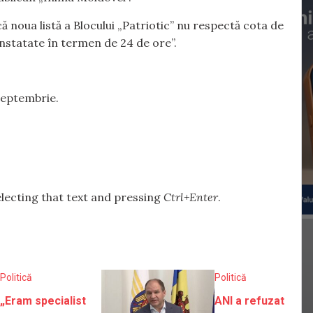
 noua listă a Blocului „Patriotic” nu respectă cota de
constatate în termen de 24 de ore”.
septembrie.
selecting that text and pressing
Ctrl+Enter
.
Politică
Politică
„Eram specialist
ANI a refuzat