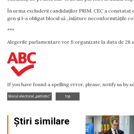
În urma excluderii candidaților PRIM, CEC a constatat că
gen și l-a obligat blocul să „înlăture neconformitățile 
***
Alegerile parlamentare vor fi organizate la data de 28 
If you have found a spelling error, please, notify us by 
,
blocul electoral „patriotic”
top
Știri similare