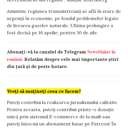
Amintim, regiunea transnistreană se află în stare de
urgență în economie, pe fondul problemelor legate
de livrarea gazelor naturale. Ultima prelungire a
fost decisă pe 16 aprilie, pentru 30 de zile.
NewsMaker în
Abonați-vă la canalul de Telegram
română.
Relatăm despre cele mai importante știri
din țară și de peste hotare.
Vreți să susțineți ceea ce facem?
Puteți contribui la realizarea jurnalismului calitativ.
Pentru aceasta, puteți contribui printr-o donație
unică prin sistemul E-commerce de la maib sau
puteți întocmi un abonament lunar pe Patreon! În