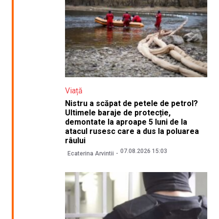
Viață
Nistru a scăpat de petele de petrol?
Ultimele baraje de protecție,
demontate la aproape 5 luni de la
atacul rusesc care a dus la poluarea
râului
07.08.2026 15:03
Ecaterina Arvintii