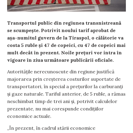
Transportul public din regiunea transnistreană
se scumpește. Potrivit noului tarif aprobat de
așa-numitul guvern de la Tiraspol, o călătorie va
costa 5 ruble și 47 de copeici, cu 47 de copeici mai
mult decât în prezent. Noile prețuri vor intra în
vigoare în ziua următoare publicării oficiale.
Autoritățile nerecunoscute din regiune justifică
majorarea prin creșterea costurilor suportate de
transportatori, în special a prețurilor la carburanți
și gaze naturale. Tariful anterior, de 5 ruble, a rămas
neschimbat timp de trei ani și, potrivit calculelor
prezentate, nu mai corespunde condițiilor
economice actuale.
„În prezent, în cadrul stării economice