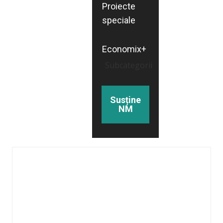
Proiecte
speciale
Economix+
Subcategorii
Susține
NM