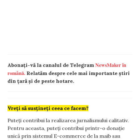
NewsMaker în
Abonați-vă la canalul de Telegram
română.
Relatăm despre cele mai importante știri
din țară și de peste hotare.
Vreți să susțineți ceea ce facem?
Puteți contribui la realizarea jurnalismului calitativ.
Pentru aceasta, puteți contribui printr-o donație
unică prin sistemul E-commerce de la maib sau