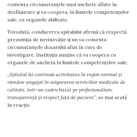
comenta circumstanțele unei anchete aflate în
desfășurare și va coopera, în limitele competențelor
sale, cu organele abilitate.
Totodată, conducerea spitalului afirmă că respectă
prezumția de nevinovăție și nu va comenta
circumstanțele dosarului aflat în curs de
investigare. Instituția susține că va coopera cu
organele de anchetă în limitele competențelor sale.
„Spitalul își continuă activitatea în regim normal și
rămâne angajat în asigurarea serviciilor medicale de
calitate, într-un cadru bazat pe profesionalism,
transparență și respect față de pacient”,
se mai arată
în reacție.