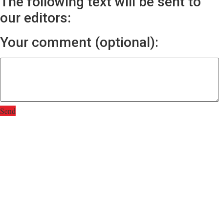
The following text will be sent to
our editors:
Your comment (optional):
Send