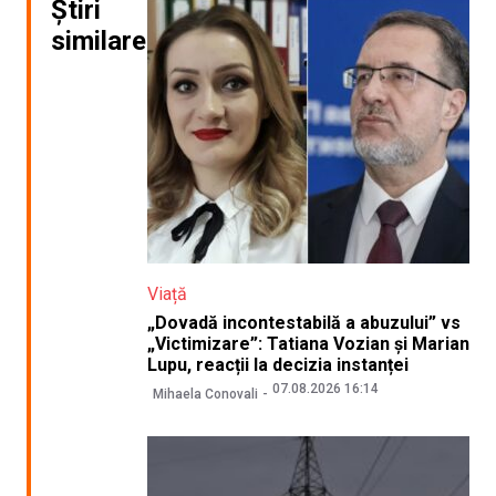
Știri
similare
Viață
„Dovadă incontestabilă a abuzului” vs
„Victimizare”: Tatiana Vozian și Marian
Lupu, reacții la decizia instanței
07.08.2026 16:14
Mihaela Conovali