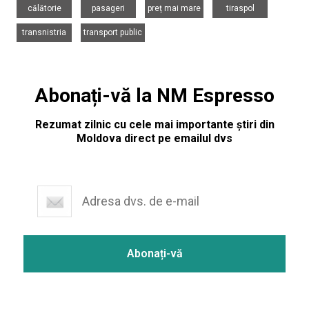
călătorie
pasageri
preț mai mare
tiraspol
,
transnistria
transport public
Abonați-vă la NM Espresso
Rezumat zilnic cu cele mai importante știri din
Moldova direct pe emailul dvs