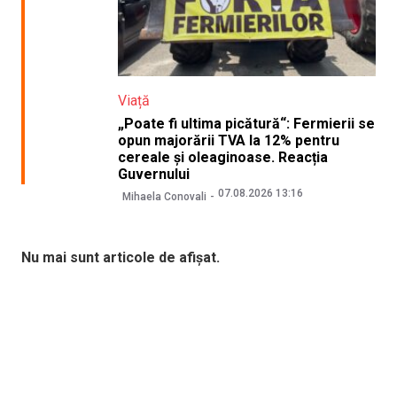
Viață
„Poate fi ultima picătură“: Fermierii se
opun majorării TVA la 12% pentru
cereale și oleaginoase. Reacția
Guvernului
07.08.2026 13:16
Mihaela Conovali
Nu mai sunt articole de afișat.