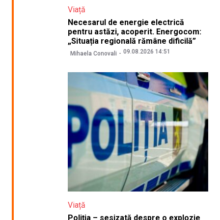
Viață
Necesarul de energie electrică
pentru astăzi, acoperit. Energocom:
„Situația regională rămâne dificilă”
09.08.2026 14:51
Mihaela Conovali
Viață
Poliția – sesizată despre o explozie