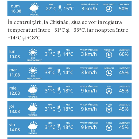
În centrul țării, la Chișinău, ziua se vor înregistra
temperaturi între +31°C și +33°C, iar noaptea între
+14°C și +18°C.