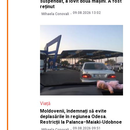
suspendat, a lovit două mașini. A fost
reținut
09.08.2026 13:02
Mihaela Conovali
Viață
Moldovenii, îndemnați să evite
deplasările în regiunea Odesa.
Restricții la Palanca–Maiaki-Udobnoe
09.08.2026 09:51
Mihaela Conovali