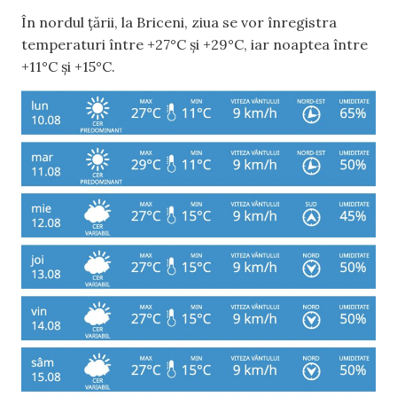
În nordul țării, la Briceni, ziua se vor înregistra
temperaturi între +27°C și +29°C, iar noaptea între
+11°C și +15°C.