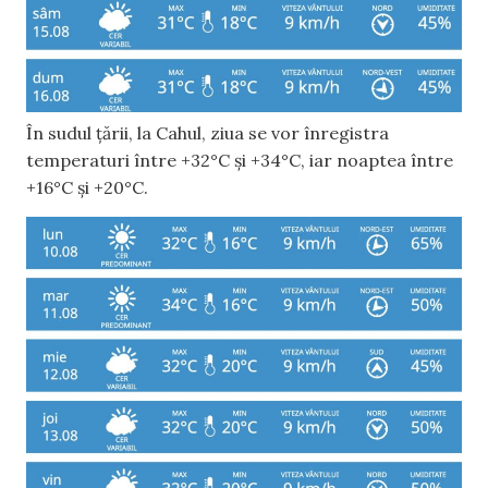
În sudul țării, la Cahul, ziua se vor înregistra
temperaturi între +32°C și +34°C, iar noaptea între
+16°C și +20°C.