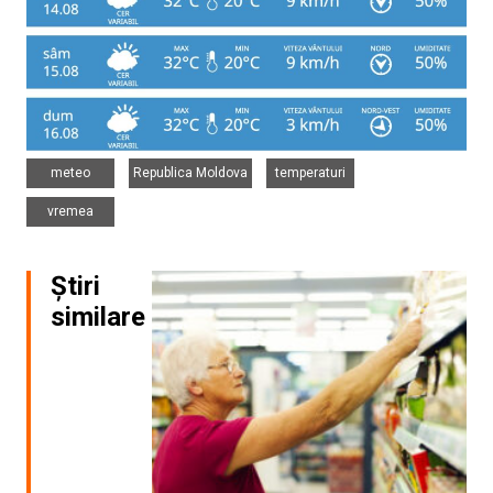
,
,
,
meteo
Republica Moldova
temperaturi
vremea
Știri
similare