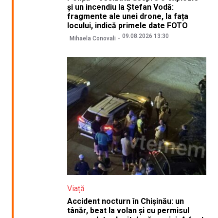
și un incendiu la Ștefan Vodă:
fragmente ale unei drone, la fața
locului, indică primele date FOTO
09.08.2026 13:30
Mihaela Conovali
Viață
Accident nocturn în Chișinău: un
tânăr, beat la volan și cu permisul