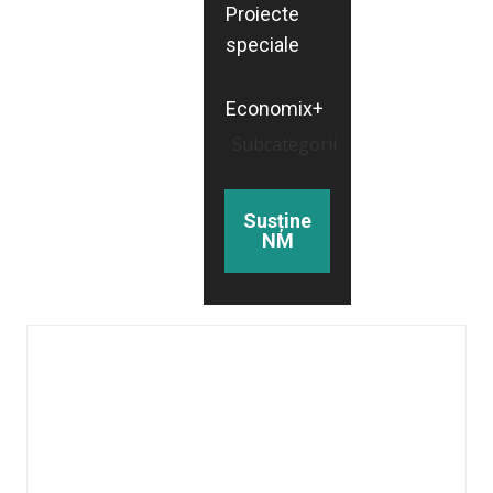
Proiecte
speciale
Economix+
Subcategorii
Susține
NM