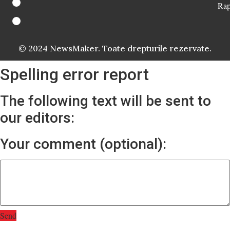
Rap
© 2024 NewsMaker. Toate drepturile rezervate.
Spelling error report
The following text will be sent to
our editors:
Your comment (optional):
Send