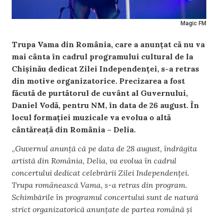
Magic FM
Trupa Vama din România, care a anunțat că nu va
mai cânta în cadrul programului cultural de la
Chișinău dedicat Zilei Independenței, s-a retras
din motive organizatorice. Precizarea a fost
făcută de purtătorul de cuvânt al Guvernului,
Daniel Vodă, pentru NM, în data de 26 august. În
locul formației muzicale va evolua o altă
cântăreață din România – Delia.
„
Guvernul anunță că pe data de 28 august, îndrăgita
artistă din România, Delia, va evolua în cadrul
concertului dedicat celebrării Zilei Independenței.
Trupa românească Vama, s-a retras din program.
Schimbările în programul concertului sunt de natură
strict organizatorică anunțate de partea română și