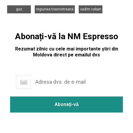
,
,
gaz
regiunea trasnistreană
vadim ceban
Abonați-vă la NM Espresso
Rezumat zilnic cu cele mai importante știri din
Moldova direct pe emailul dvs