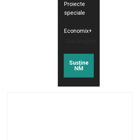
Proiecte
speciale
Economix+
Subcategorii
Susține
NM