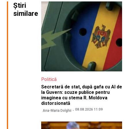
Știri
similare
Politică
Secretară de stat, după gafa cu AI de
la Guvern: scuze publice pentru
imaginea cu stema R. Moldova
distorsionată
08.08.2026 11:09
Ana-Maria Dolghii