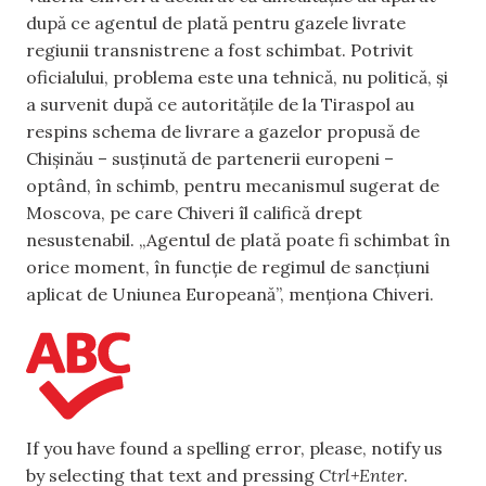
după ce agentul de plată pentru gazele livrate
regiunii transnistrene a fost schimbat. Potrivit
oficialului, problema este una tehnică, nu politică, și
a survenit după ce autoritățile de la Tiraspol au
respins schema de livrare a gazelor propusă de
Chișinău – susținută de partenerii europeni –
optând, în schimb, pentru mecanismul sugerat de
Moscova, pe care Chiveri îl califică drept
nesustenabil. „Agentul de plată poate fi schimbat în
orice moment, în funcție de regimul de sancțiuni
aplicat de Uniunea Europeană”, menționa Chiveri.
If you have found a spelling error, please, notify us
by selecting that text and pressing
Ctrl+Enter
.