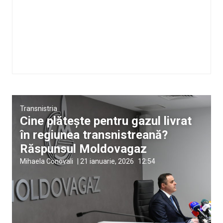
Transnistria
Cine plătește pentru gazul livrat
în regiunea transnistreană?
Răspunsul Moldovagaz
Mihaela Conovali
|
21 ianuarie, 2026
12:54