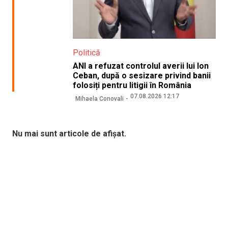
Politică
ANI a refuzat controlul averii lui Ion
Ceban, după o sesizare privind banii
folosiți pentru litigii în România
07.08.2026 12:17
Mihaela Conovali
Nu mai sunt articole de afișat.