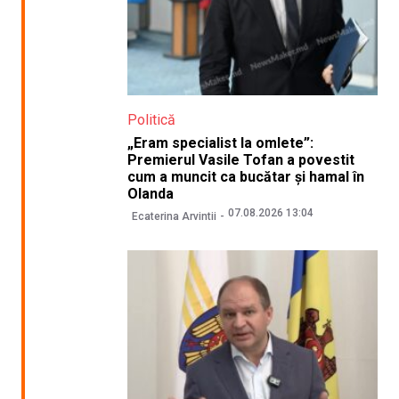
Politică
„Eram specialist la omlete”:
Premierul Vasile Tofan a povestit
cum a muncit ca bucătar și hamal în
Olanda
07.08.2026 13:04
Ecaterina Arvintii