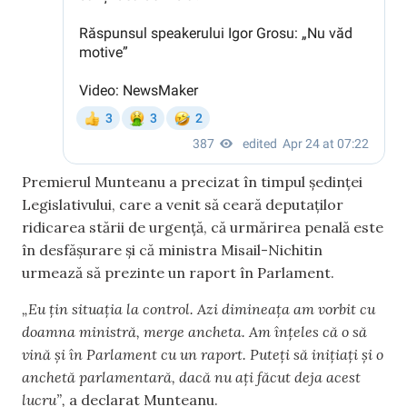
Premierul Munteanu a precizat în timpul ședinței
Legislativului, care a venit să ceară deputaților
ridicarea stării de urgență, că urmărirea penală este
în desfășurare și că ministra Misail-Nichitin
urmează să prezinte un raport în Parlament.
„Eu țin situația la control. Azi dimineața am vorbit cu
doamna ministră, merge ancheta. Am înțeles că o să
vină și în Parlament cu un raport. Puteți să inițiați și o
anchetă parlamentară, dacă nu ați făcut deja acest
lucru”,
a declarat Munteanu.