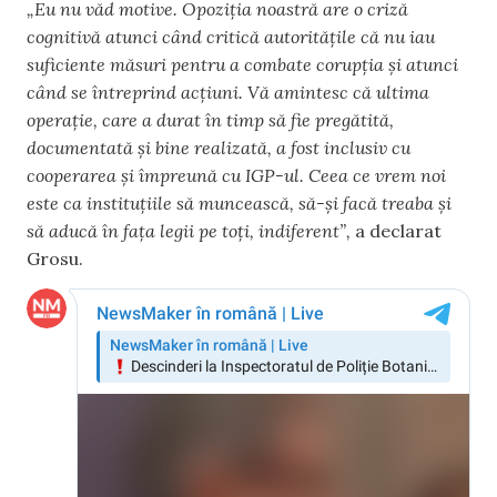
„Eu nu văd motive. Opoziția noastră are o criză
cognitivă atunci când critică autoritățile că nu iau
suficiente măsuri pentru a combate corupția și atunci
când se întreprind acțiuni. Vă amintesc că ultima
operație, care a durat în timp să fie pregătită,
documentată și bine realizată, a fost inclusiv cu
cooperarea și împreună cu IGP-ul. Ceea ce vrem noi
este ca instituțiile să muncească, să-și facă treaba și
să aducă în fața legii pe toți, indiferent”,
a declarat
Grosu.