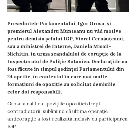
Președintele Parlamentului, Igor Grosu, și
premierul Alexandru Munteanu nu văd motive
pentru demisia șefului IGP, Viorel Cernăuțeanu,
sau a ministrei de Interne, Daniela Misail-
Nichitin, în urma scandalului de corupție de la
Inspectoratul de Poliție Botanica. Declarațiile au
fost făcute în timpul ședinței Parlamentului din
24 aprilie, în contextul în care mai multe
formațiuni de opoziție au solicitat demisiile
celor doi responsabili.
Grosu a calificat pozițiile opoziției drept
contradictorii, subliniind că ultima operație
anticorupție a fost realizată inclusiv cu participarea
IGP.