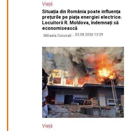
Viață
Situația din România poate influența
prețurile pe piața energiei electrice.
Locuitorii R. Moldova, îndemnați să
economisească
02.08.2026 13:39
Mihaela Conovali
Viață