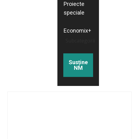
Proiecte
speciale
Economix+
Subcategorii
Susține
NM