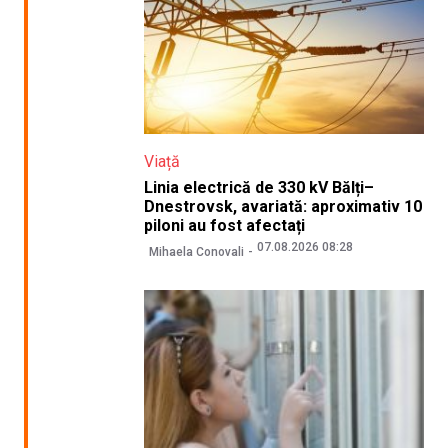
Viață
Linia electrică de 330 kV Bălți–
Dnestrovsk, avariată: aproximativ 10
piloni au fost afectați
07.08.2026 08:28
Mihaela Conovali