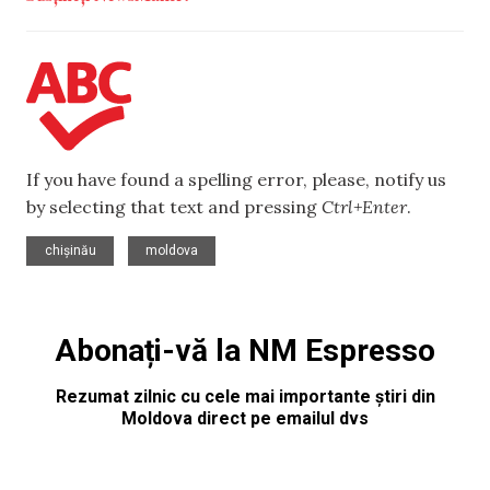
If you have found a spelling error, please, notify us
by selecting that text and pressing
Ctrl+Enter
.
,
chișinău
moldova
Abonați-vă la NM Espresso
Rezumat zilnic cu cele mai importante știri din
Moldova direct pe emailul dvs