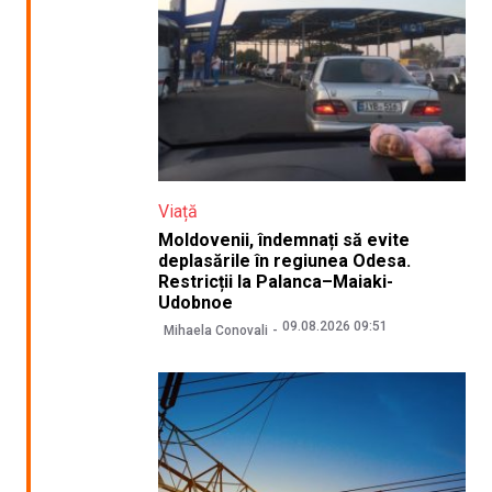
Viață
Moldovenii, îndemnați să evite
deplasările în regiunea Odesa.
Restricții la Palanca–Maiaki-
Udobnoe
09.08.2026 09:51
Mihaela Conovali