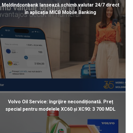
Moldindconbank lansează schimb valutar 24/7 direct
în aplicația MICB Mobile Banking
Volvo Oil Service: îngrijire necondiționată. Preț
special pentru modelele XC60 și XC90: 3 700 MDL