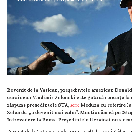
Revenit de la Vatican, președintele american Donald 
ucrainean Vladimir Zelenski este gata să renunțe la 
scrie
răspuns președintele SUA,
Meduza cu referire la
Zelenski „a devenit mai calm”. Menționăm că pe 26 a
întrevedere la Roma. Președintele Ucrainei nu a rea
Revenit de la Vatican, unde, printre altele, s-a întâlnit 