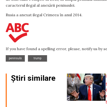
caracterul ilegal al anexării peninsulei.
Rusia a anexat ilegal Crimeea în anul 2014.
If you have found a spelling error, please, notify us by 
,
peninsulă
trump
Știri similare