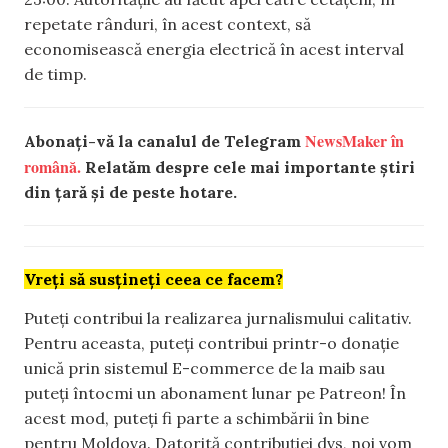
repetate rânduri, în acest context, să
economisească energia electrică în acest interval
de timp.
NewsMaker în
Abonați-vă la canalul de Telegram
română.
Relatăm despre cele mai importante știri
din țară și de peste hotare.
Vreți să susțineți ceea ce facem?
Puteți contribui la realizarea jurnalismului calitativ.
Pentru aceasta, puteți contribui printr-o donație
unică prin sistemul E-commerce de la maib sau
puteți întocmi un abonament lunar pe Patreon! În
acest mod, puteți fi parte a schimbării în bine
pentru Moldova. Datorită contribuției dvs, noi vom