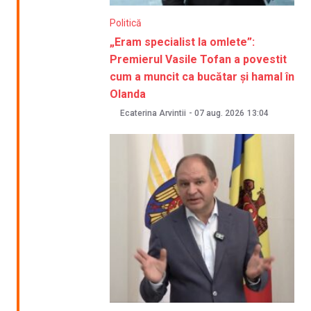
Politică
„Eram specialist la omlete”:
Premierul Vasile Tofan a povestit
cum a muncit ca bucătar și hamal în
Olanda
Ecaterina Arvintii
-
07 aug. 2026
13:04