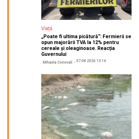
Viață
„Poate fi ultima picătură“: Fermierii se
opun majorării TVA la 12% pentru
cereale și oleaginoase. Reacția
Guvernului
07.08.2026 13:16
Mihaela Conovali