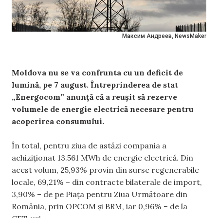
Максим Андреев, NewsMaker
Moldova nu se va confrunta cu un deficit de
lumină, pe 7 august. Întreprinderea de stat
„Energocom” anunță că a reușit să rezerve
volumele de energie electrică necesare pentru
acoperirea consumului.
În total, pentru ziua de astăzi compania a
achiziționat 13.561 MWh de energie electrică. Din
acest volum, 25,93% provin din surse regenerabile
locale, 69,21% – din contracte bilaterale de import,
3,90% – de pe Piața pentru Ziua Următoare din
România, prin OPCOM și BRM, iar 0,96% – de la