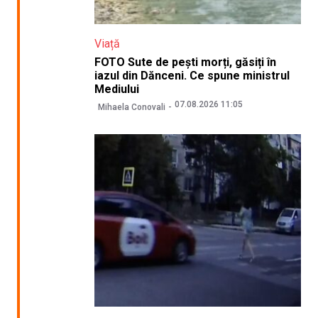
Viață
FOTO Sute de pești morți, găsiți în
iazul din Dănceni. Ce spune ministrul
Mediului
07.08.2026 11:05
Mihaela Conovali