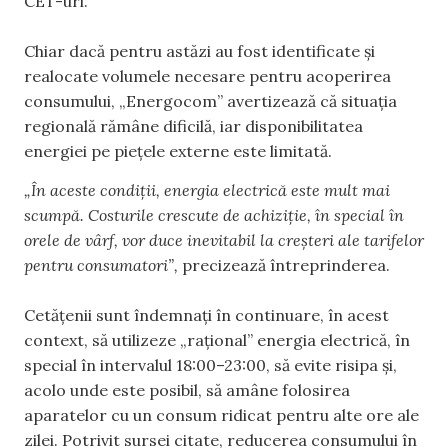
CET-uri.
Chiar dacă pentru astăzi au fost identificate și
realocate volumele necesare pentru acoperirea
consumului, „Energocom” avertizează că situația
regională rămâne dificilă, iar disponibilitatea
energiei pe piețele externe este limitată.
„În aceste condiții, energia electrică este mult mai
scumpă. Costurile crescute de achiziție, în special în
orele de vârf, vor duce inevitabil la creșteri ale tarifelor
pentru consumatori”,
precizează întreprinderea.
Cetățenii sunt îndemnați în continuare, în acest
context, să utilizeze „rațional” energia electrică, în
special în intervalul 18:00–23:00, să evite risipa și,
acolo unde este posibil, să amâne folosirea
aparatelor cu un consum ridicat pentru alte ore ale
zilei. Potrivit sursei citate, reducerea consumului în