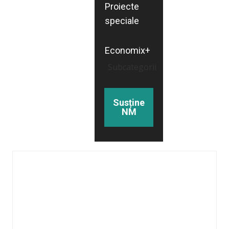
Proiecte
speciale
Economix+
Subcategorii
Susține
NM