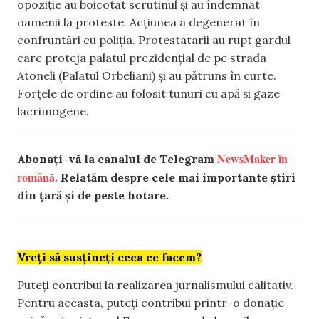
opoziție au boicotat scrutinul și au îndemnat
oamenii la proteste. Acțiunea a degenerat în
confruntări cu poliția. Protestatarii au rupt gardul
care proteja palatul prezidențial de pe strada
Atoneli (Palatul Orbeliani) și au pătruns în curte.
Forțele de ordine au folosit tunuri cu apă și gaze
lacrimogene.
NewsMaker în
Abonați-vă la canalul de Telegram
română.
Relatăm despre cele mai importante știri
din țară și de peste hotare.
Vreți să susțineți ceea ce facem?
Puteți contribui la realizarea jurnalismului calitativ.
Pentru aceasta, puteți contribui printr-o donație