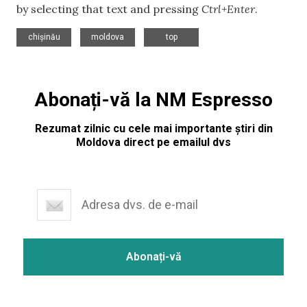
by selecting that text and pressing
Ctrl+Enter
.
,
,
chișinău
moldova
top
Abonați-vă la NM Espresso
Rezumat zilnic cu cele mai importante știri din
Moldova direct pe emailul dvs