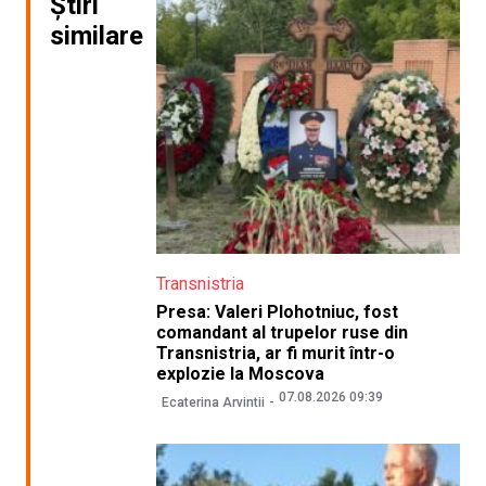
Știri
similare
Transnistria
Presa: Valeri Plohotniuc, fost
comandant al trupelor ruse din
Transnistria, ar fi murit într-o
explozie la Moscova
07.08.2026 09:39
Ecaterina Arvintii