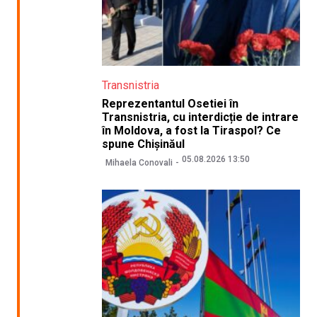
Transnistria
Reprezentantul Osetiei în
Transnistria, cu interdicție de intrare
în Moldova, a fost la Tiraspol? Ce
spune Chișinăul
05.08.2026 13:50
Mihaela Conovali