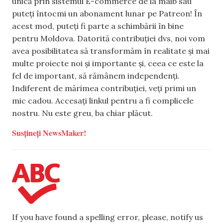
unică prin sistemul E-commerce de la maib sau
puteți întocmi un abonament lunar pe Patreon! În
acest mod, puteți fi parte a schimbării în bine
pentru Moldova. Datorită contribuției dvs, noi vom
avea posibilitatea să transformăm în realitate și mai
multe proiecte noi și importante și, ceea ce este la
fel de important, să rămânem independenți.
Indiferent de mărimea contribuției, veți primi un
mic cadou. Accesați linkul pentru a fi complicele
nostru. Nu este greu, ba chiar plăcut.
Susțineți NewsMaker!
If you have found a spelling error, please, notify us