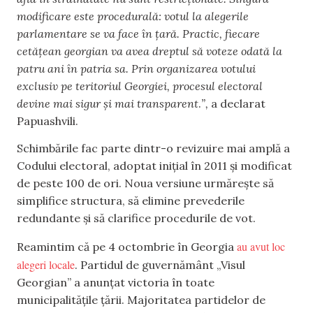
modificare este procedurală: votul la alegerile
parlamentare se va face în țară. Practic, fiecare
cetățean georgian va avea dreptul să voteze odată la
patru ani în patria sa. Prin organizarea votului
exclusiv pe teritoriul Georgiei, procesul electoral
devine mai sigur și mai transparent
.
”,
a declarat
Papuashvili.
Schimbările fac parte dintr-o revizuire mai amplă a
Codului electoral, adoptat inițial în 2011 și modificat
de peste 100 de ori. Noua versiune urmărește să
simplifice structura, să elimine prevederile
redundante și să clarifice procedurile de vot.
au avut loc
Reamintim că pe 4 octombrie în Georgia
alegeri locale
. Partidul de guvernământ „Visul
Georgian” a anunțat victoria în toate
municipalitățile țării. Majoritatea partidelor de