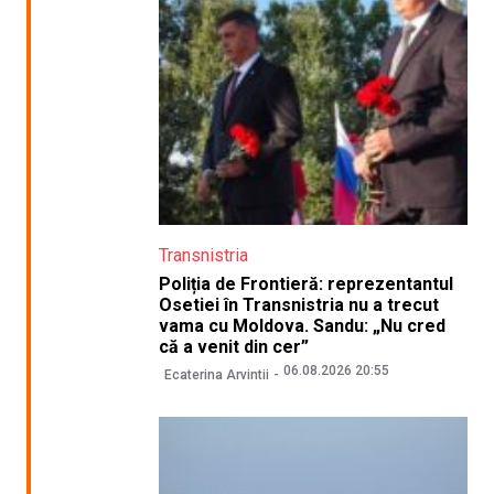
Transnistria
Poliția de Frontieră: reprezentantul
Osetiei în Transnistria nu a trecut
vama cu Moldova. Sandu: „Nu cred
că a venit din cer”
06.08.2026 20:55
Ecaterina Arvintii