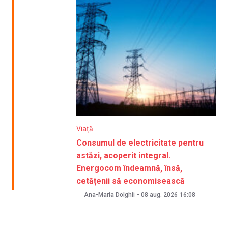
Viață
Consumul de electricitate pentru
astăzi, acoperit integral.
Energocom îndeamnă, însă,
cetățenii să economisească
Ana-Maria Dolghii
-
08 aug. 2026
16:08