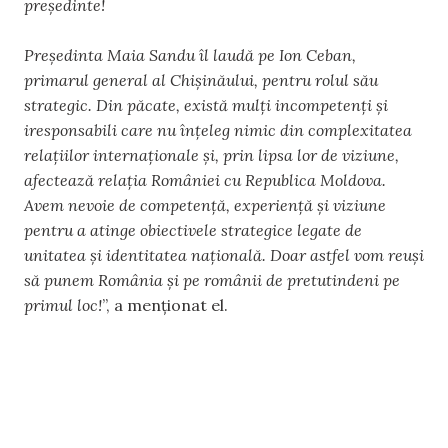
președinte!
Președinta Maia Sandu îl laudă pe Ion Ceban,
primarul general al Chișinăului, pentru rolul său
strategic. Din păcate, există mulți incompetenți și
iresponsabili care nu înțeleg nimic din complexitatea
relațiilor internaționale și, prin lipsa lor de viziune,
afectează relația României cu Republica Moldova.
Avem nevoie de competență, experiență și viziune
pentru a atinge obiectivele strategice legate de
unitatea și identitatea națională. Doar astfel vom reuși
să punem România și pe românii de pretutindeni pe
primul loc!
”, a menționat el.