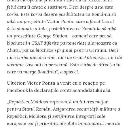
felul ăsta îi arată o susținere. Deci despre asta este
vorba. Este vorba despre posibilitatea ca România să
aibă un președinte Victor Ponta, care a făcut lucrul
ăsta și multe altele, posibilitatea ca România să aibă
un președinte George Simion – oameni care pot să
blocheze în CSAT diferite parteneriate ale noastre cu
Aliații, pot să blocheze sprijinul pentru Ucraina. Deci
nu e vorba nici de mine, nici de Crin Antonescu, nici de
doamna Lasconi ca persoană. Este vorba de direcția în
care va merge România”, a spus el.
Ulterior, Victor Ponta a venit cu o reacție pe
Facebook la declarațiile contracandidatului său.
„
Republica Moldova reprezintă un interes major
pentru Statul Român. Asigurarea securității militare a
Republicii Moldova și sprijinirea integrării sale
europene vor fi priorități absolute în mandatul meu de