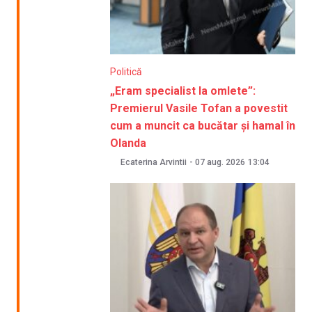
Politică
„Eram specialist la omlete”:
Premierul Vasile Tofan a povestit
cum a muncit ca bucătar și hamal în
Olanda
Ecaterina Arvintii
-
07 aug. 2026
13:04