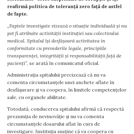
reafirmă politica de toleranță zero față de astfel
de fapte.
„Faptele investigate vizează o situație individuală și nu
pot fi atribuite activității instituției sau colectivului
medical. Spitalul își desfășoară activitatea in
conformitate cu prevederile legale, principiile
transparenței, integrității și responsabilității față de
pacienți”
, se arată în comunicatul oficial.
Administrația spitalului precizează că nu va
comenta circumstanțele unei anchete aflate în
desfășurare și va coopera, în limitele competențelor
sale, cu organele abilitate.
Totodată, conducerea spitalului afirmă că respectă
prezumția de nevinovăție și nu va comenta
circumstanțele dosarului aflat în curs de
investigare. Instituția susține că va coopera cu