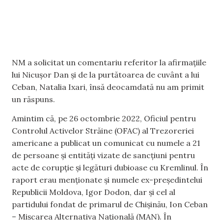
NM a solicitat un comentariu referitor la afirmațiile
lui Nicușor Dan și de la purtătoarea de cuvânt a lui
Ceban, Natalia Ixari, însă deocamdată nu am primit
un răspuns.
Amintim că, pe 26 octombrie 2022, Oficiul pentru
Controlul Activelor Străine (OFAC) al Trezoreriei
americane a publicat un comunicat cu numele a 21
de persoane și entități vizate de sancțiuni pentru
acte de corupție și legături dubioase cu Kremlinul. În
raport erau menționate și numele ex-președintelui
Republicii Moldova, Igor Dodon, dar și cel al
partidului fondat de primarul de Chișinău, Ion Ceban
– Mișcarea Alternativa Națională (MAN). În