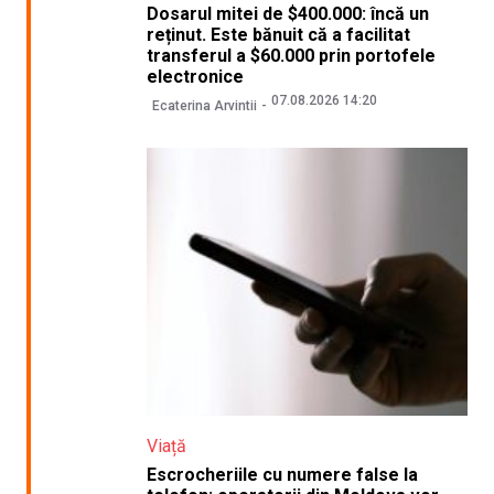
Dosarul mitei de $400.000: încă un
reținut. Este bănuit că a facilitat
transferul a $60.000 prin portofele
electronice
07.08.2026 14:20
Ecaterina Arvintii
Viață
Escrocheriile cu numere false la