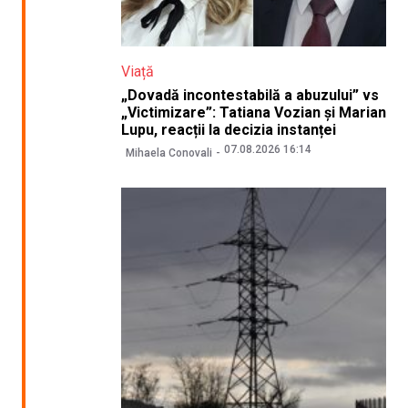
Viață
„Dovadă incontestabilă a abuzului” vs
„Victimizare”: Tatiana Vozian și Marian
Lupu, reacții la decizia instanței
07.08.2026 16:14
Mihaela Conovali