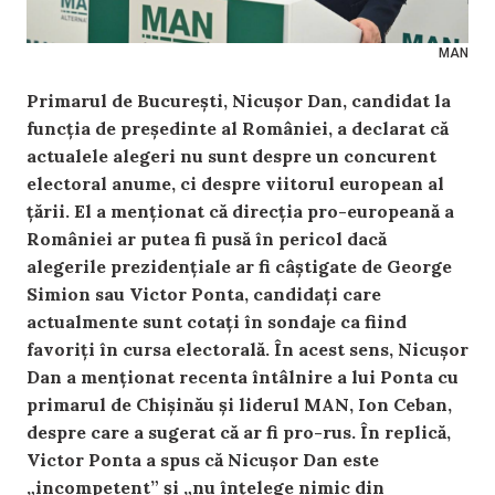
MAN
Primarul de București, Nicușor Dan, candidat la
funcția de președinte al României, a declarat că
actualele alegeri nu sunt despre un concurent
electoral anume, ci despre viitorul european al
țării. El a menționat că direcția pro-europeană a
României ar putea fi pusă în pericol dacă
alegerile prezidențiale ar fi câștigate de George
Simion sau Victor Ponta, candidați care
actualmente sunt cotați în sondaje ca fiind
favoriți în cursa electorală. În acest sens, Nicușor
Dan a menționat recenta întâlnire a lui Ponta cu
primarul de Chișinău și liderul MAN, Ion Ceban,
despre care a sugerat că ar fi pro-rus. În replică,
Victor Ponta a spus că Nicușor Dan este
„incompetent” și „nu înțelege nimic din