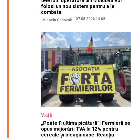
telefon: operatorii din Moldova vor
folosi un nou sistem pentru a le
combate
07.08.2026 14:08
Mihaela Conovali
Viață
„Poate fi ultima picătură“: Fermierii se
opun majorării TVA la 12% pentru
cereale și oleaginoase. Reacția