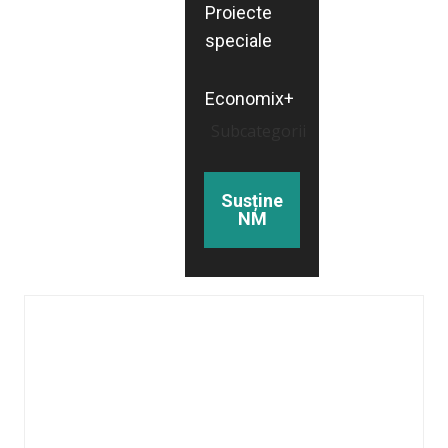
Proiecte
speciale
Economix+
Subcategorii
Susține
NM