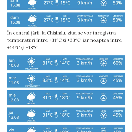
În centrul țării, la Chișinău, ziua se vor înregistra
temperaturi între +31°C și +33°C, iar noaptea între
+14°C și +18°C.