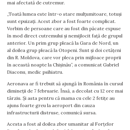
mai afectată de cutremur.
„Toată lumea este într-o stare mulțumitoare, totuși
sunt epuizați. Acest zbor a fost foarte complicat.
Vorbim de persoane care au fost din păcate expuse
în mod direct cutremului și nemijlocit față de grupul
anterior. Un prim grup pleacă la Gara de Nord, un
al doilea grup pleacă la Otopeni. Sunt și doi cetățeni
din R. Moldova, care vor pleca prin mijloace proprii
în această noapte la Chișinău”, a comunicat Gabriel
Diaconu, medic psihiatru.
Aeronava ar fi trebuit să ajungă în România în cursul
dimineții de 7 februarie. Însă, a decolat cu 12 ore mai
târziu. Şi asta pentru că mama cu cele 2 fetițe au
ajuns foarte greu la aeroport din cauza
infrastructurii distruse, comunică sursa.
Acesta a fost al doilea zbor umanitar al Forțelor