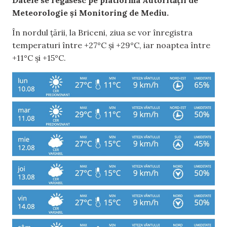
Meteorologie și Monitoring de Mediu.
În nordul țării, la Briceni, ziua se vor înregistra
temperaturi între +27°C și +29°C, iar noaptea între
+11°C și +15°C.