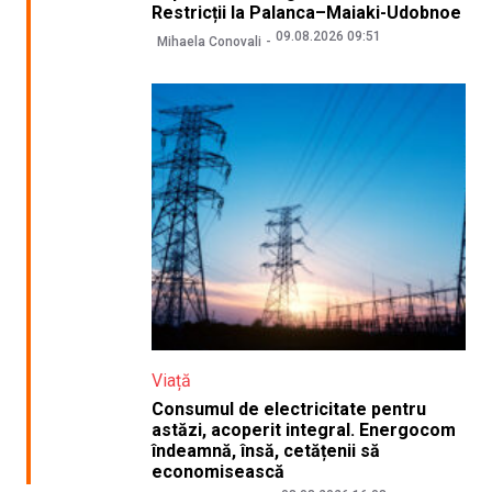
Restricții la Palanca–Maiaki-Udobnoe
09.08.2026 09:51
Mihaela Conovali
Viață
Consumul de electricitate pentru
astăzi, acoperit integral. Energocom
îndeamnă, însă, cetățenii să
economisească