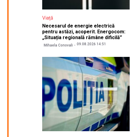
Viață
Necesarul de energie electrică
pentru astăzi, acoperit. Energocom:
„Situația regională rămâne dificilă”
09.08.2026 14:51
Mihaela Conovali