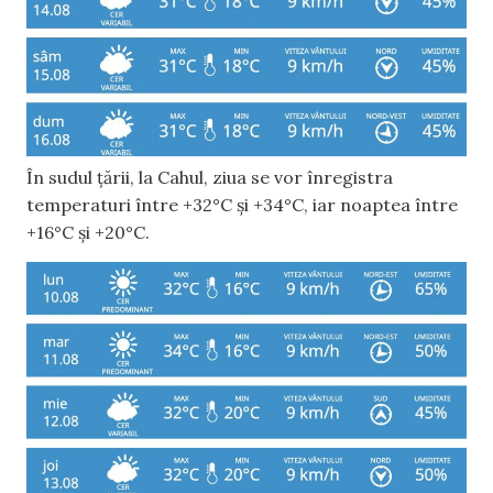
În sudul țării, la Cahul, ziua se vor înregistra
temperaturi între +32°C și +34°C, iar noaptea între
+16°C și +20°C.