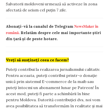
Salvatorii moldoveni urmează să activeze în zona
afectată de seism cel puțin 7 zile.
NewsMaker în
Abonați-vă la canalul de Telegram
română.
Relatăm despre cele mai importante știri
din țară și de peste hotare.
Vreți să susțineți ceea ce facem?
Puteți contribui la realizarea jurnalismului calitativ.
Pentru aceasta, puteți contribui printr-o donație
unică prin sistemul E-commerce de la maib sau
puteți întocmi un abonament lunar pe Patreon! În
acest mod, puteți fi parte a schimbării în bine
pentru Moldova. Datorită contribuției dvs, noi vom
avea posibilitatea să transformăm în realitate și mai