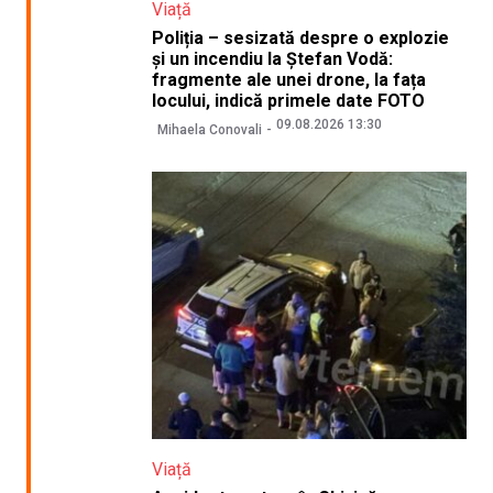
Viață
Poliția – sesizată despre o explozie
și un incendiu la Ștefan Vodă:
fragmente ale unei drone, la fața
locului, indică primele date FOTO
09.08.2026 13:30
Mihaela Conovali
Viață