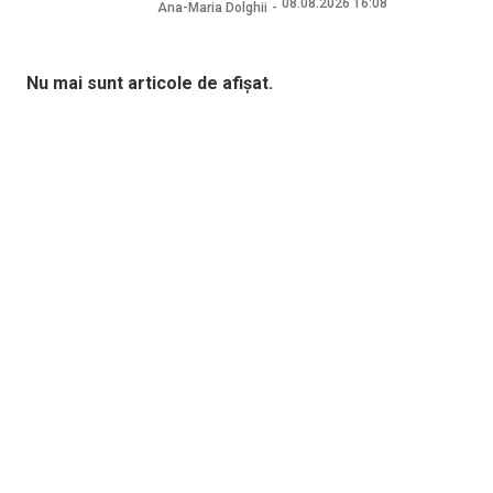
08.08.2026 16:08
Ana-Maria Dolghii
Nu mai sunt articole de afișat.