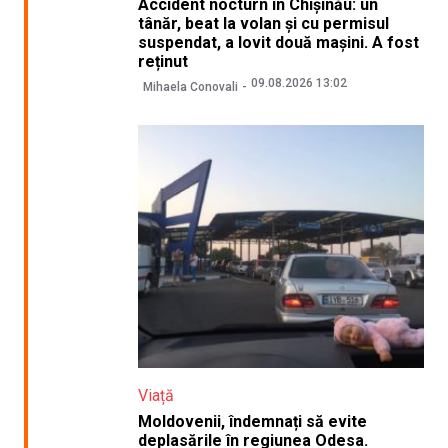
Accident nocturn în Chișinău: un
tânăr, beat la volan și cu permisul
suspendat, a lovit două mașini. A fost
reținut
09.08.2026 13:02
Mihaela Conovali
Viață
Moldovenii, îndemnați să evite
deplasările în regiunea Odesa.