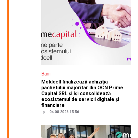
Bani
Moldcell finalizează achiziția
pachetului majoritar din OCN Prime
Capital SRL și își consolidează
ecosistemul de servicii digitale și
financiare
04.08.2026 15:56
P.