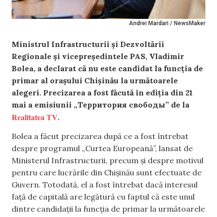
Andrei Mardari / NewsMaker
Ministrul Infrastructurii și Dezvoltării
Regionale și vicepreședintele PAS, Vladimir
Bolea, a declarat că nu este candidat la funcția de
primar al orașului Chișinău la următoarele
alegeri. Precizarea a fost făcută în ediția din 21
mai a emisiunii „Территория свободы” de la
Realitatea TV
.
Bolea a făcut precizarea după ce a fost întrebat
despre programul „Curtea Europeană”, lansat de
Ministerul Infrastructurii, precum și despre motivul
pentru care lucrările din Chișinău sunt efectuate de
Guvern. Totodată, el a fost întrebat dacă interesul
față de capitală are legătură cu faptul că este unul
dintre candidații la funcția de primar la următoarele