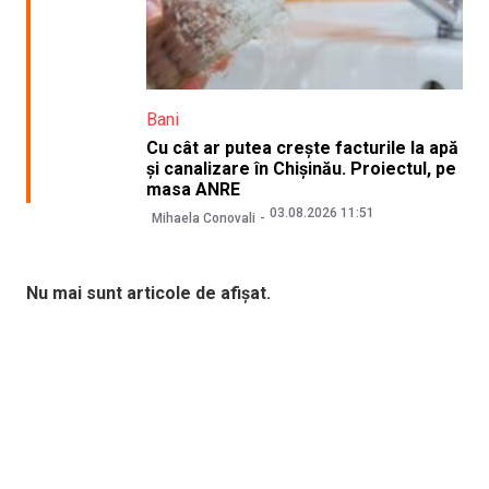
Bani
Cu cât ar putea crește facturile la apă
și canalizare în Chișinău. Proiectul, pe
masa ANRE
03.08.2026 11:51
Mihaela Conovali
Nu mai sunt articole de afișat.