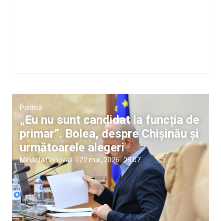
Politică
„Eu nu sunt candidat la funcția de
primar”. Bolea, despre Chișinău și
următoarele alegeri
Mihaela Conovali
|
22 mai, 2026
08:07