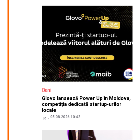
Bani
Glovo lansează Power Up în Moldova,
competiția dedicată startup-urilor
locale
05.08.2026 10:42
P.