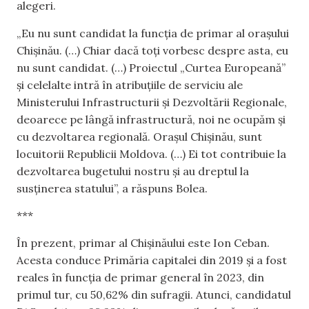
alegeri.
„Eu nu sunt candidat la funcția de primar al orașului
Chișinău. (…) Chiar dacă toți vorbesc despre asta, eu
nu sunt candidat. (…) Proiectul „Curtea Europeană”
și celelalte intră în atribuțiile de serviciu ale
Ministerului Infrastructurii și Dezvoltării Regionale,
deoarece pe lângă infrastructură, noi ne ocupăm și
cu dezvoltarea regională. Orașul Chișinău, sunt
locuitorii Republicii Moldova. (…) Ei tot contribuie la
dezvoltarea bugetului nostru și au dreptul la
susținerea statului”, a răspuns Bolea.
***
În prezent, primar al Chișinăului este Ion Ceban.
Acesta conduce Primăria capitalei din 2019 și a fost
reales în funcția de primar general în 2023, din
primul tur, cu 50,62% din sufragii. Atunci, candidatul