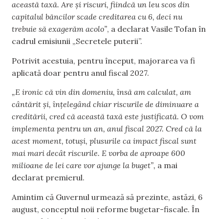
această taxă. Are și riscuri, fiindcă un leu scos din
capitalul băncilor scade creditarea cu 6, deci nu
trebuie să exagerăm acolo”
, a declarat Vasile Tofan în
cadrul emisiunii „Secretele puterii”.
Potrivit acestuia, pentru început, majorarea va fi
aplicată doar pentru anul fiscal 2027.
„E ironic că vin din domeniu, însă am calculat, am
cântărit și, înțelegând chiar riscurile de diminuare a
creditării, cred că această taxă este justificată. O vom
implementa pentru un an, anul fiscal 2027. Cred că la
acest moment, totuși, plusurile ca impact fiscal sunt
mai mari decât riscurile. E vorba de aproape 600
milioane de lei care vor ajunge la buget”,
a mai
declarat premierul.
Amintim că Guvernul urmează să prezinte, astăzi, 6
august, conceptul noii reforme bugetar-fiscale. În