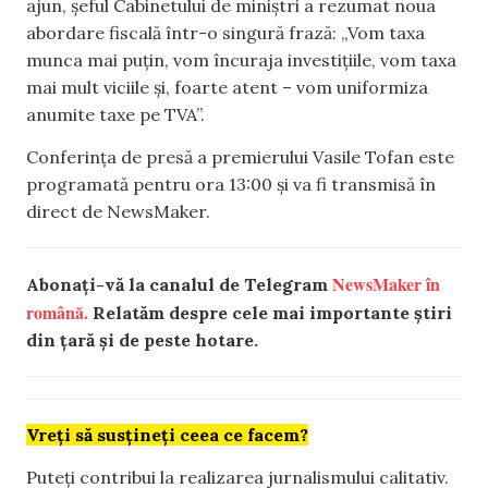
ajun, șeful Cabinetului de miniștri a rezumat noua
abordare fiscală într-o singură frază: „Vom taxa
munca mai puțin, vom încuraja investițiile, vom taxa
mai mult viciile și, foarte atent – vom uniformiza
anumite taxe pe TVA”.
Conferința de presă a premierului Vasile Tofan este
programată pentru ora 13:00 și va fi transmisă în
direct de NewsMaker.
NewsMaker în
Abonați-vă la canalul de Telegram
română.
Relatăm despre cele mai importante știri
din țară și de peste hotare.
Vreți să susțineți ceea ce facem?
Puteți contribui la realizarea jurnalismului calitativ.