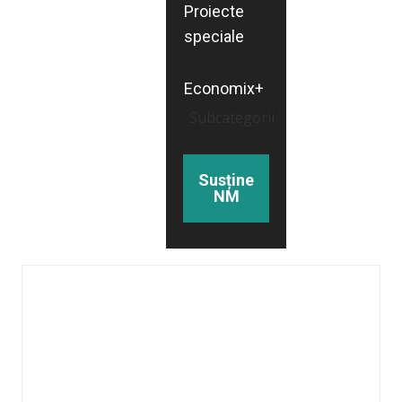
Proiecte
speciale
Economix+
Subcategorii
Susține
NM