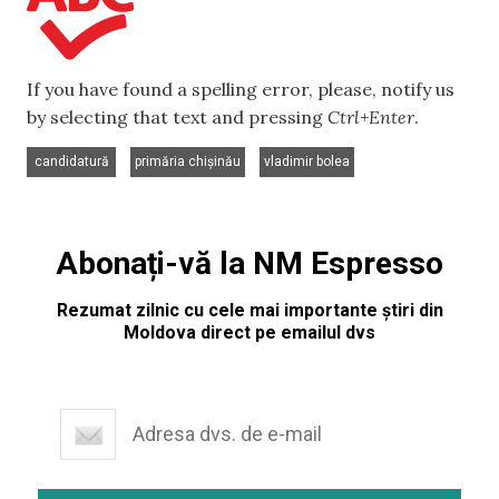
If you have found a spelling error, please, notify us
by selecting that text and pressing
Ctrl+Enter
.
,
,
candidatură
primăria chișinău
vladimir bolea
Abonați-vă la NM Espresso
Rezumat zilnic cu cele mai importante știri din
Moldova direct pe emailul dvs