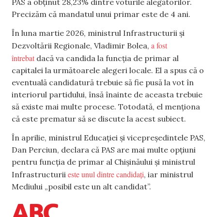
PAS a obținut 28,23% dintre voturile alegătorilor.
Precizăm că mandatul unui primar este de 4 ani.
În luna martie 2026, ministrul Infrastructurii și
a fost
Dezvoltării Regionale, Vladimir Bolea,
întrebat
dacă va candida la funcția de primar al
capitalei la următoarele alegeri locale. El a spus că o
eventuală candidatură trebuie să fie pusă la vot în
interiorul partidului, însă înainte de aceasta trebuie
să existe mai multe procese. Totodată, el menționa
că este prematur să se discute la acest subiect.
În aprilie, ministrul Educației și vicepreședintele PAS,
Dan Perciun, declara că PAS are mai multe opțiuni
pentru funcția de primar al Chișinăului și ministrul
este unul dintre candidați
Infrastructurii
, iar ministrul
Mediului „posibil este un alt candidat”.