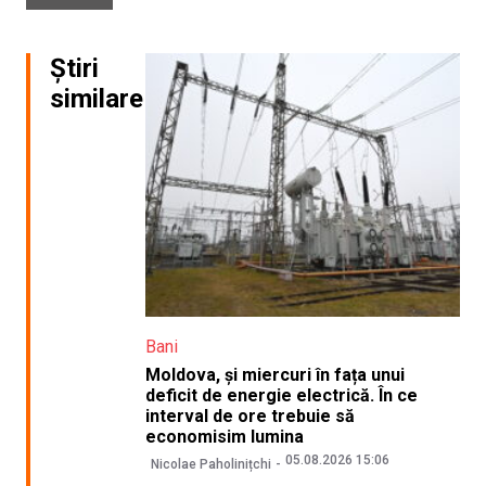
Știri
similare
Bani
Moldova, și miercuri în fața unui
deficit de energie electrică. În ce
interval de ore trebuie să
economisim lumina
05.08.2026 15:06
Nicolae Paholinițchi