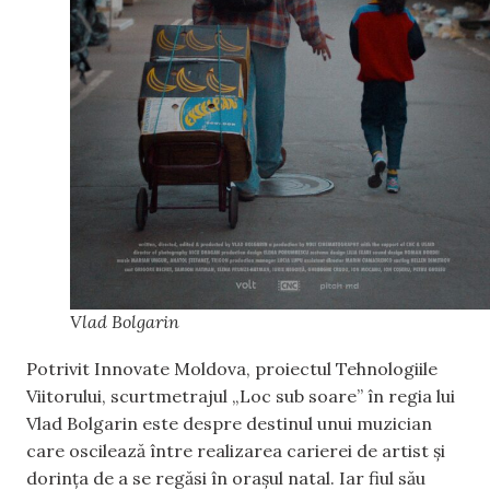
Vlad Bolgarin
Potrivit Innovate Moldova, proiectul Tehnologiile
Viitorului, scurtmetrajul „Loc sub soare” în regia lui
Vlad Bolgarin este despre destinul unui muzician
care oscilează între realizarea carierei de artist și
dorința de a se regăsi în orașul natal. Iar fiul său