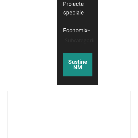
Proiecte
speciale
Economix+
Subcategorii
Susține
NM