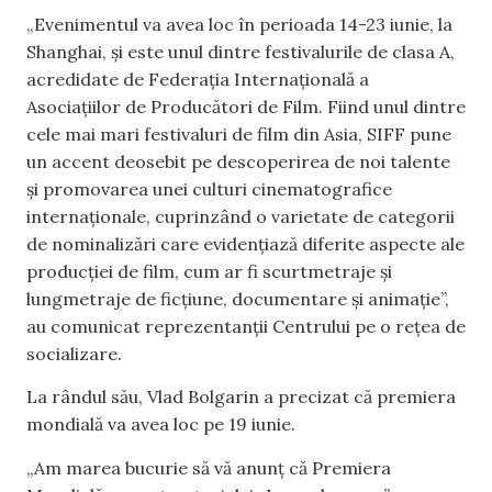
„Evenimentul va avea loc în perioada 14-23 iunie, la
Shanghai, și este unul dintre festivalurile de clasa A,
acredidate de Federația Internațională a
Asociațiilor de Producători de Film. Fiind unul dintre
cele mai mari festivaluri de film din Asia, SIFF pune
un accent deosebit pe descoperirea de noi talente
și promovarea unei culturi cinematografice
internaționale, cuprinzând o varietate de categorii
de nominalizări care evidențiază diferite aspecte ale
producției de film, cum ar fi scurtmetraje și
lungmetraje de ficțiune, documentare și animație”,
au comunicat reprezentanții Centrului pe o rețea de
socializare.
La rândul său, Vlad Bolgarin a precizat că premiera
mondială va avea loc pe 19 iunie.
„Am marea bucurie să vă anunț că Premiera