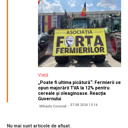
Viață
„Poate fi ultima picătură“: Fermierii se
opun majorării TVA la 12% pentru
cereale și oleaginoase. Reacția
Guvernului
07.08.2026 13:16
Mihaela Conovali
Nu mai sunt articole de afișat.