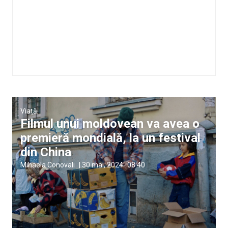
Viață
Filmul unui moldovean va avea o
premieră mondială, la un festival
din China
Mihaela Conovali
|
30 mai, 2024
08:40