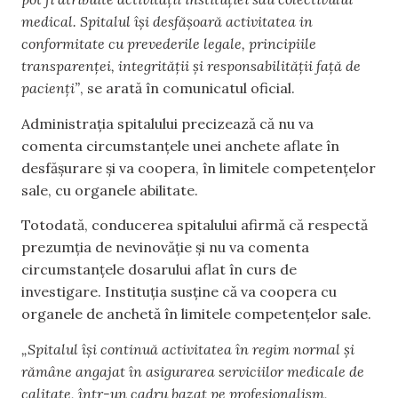
medical. Spitalul își desfășoară activitatea in
conformitate cu prevederile legale, principiile
transparenței, integrității și responsabilității față de
pacienți”
, se arată în comunicatul oficial.
Administrația spitalului precizează că nu va
comenta circumstanțele unei anchete aflate în
desfășurare și va coopera, în limitele competențelor
sale, cu organele abilitate.
Totodată, conducerea spitalului afirmă că respectă
prezumția de nevinovăție și nu va comenta
circumstanțele dosarului aflat în curs de
investigare. Instituția susține că va coopera cu
organele de anchetă în limitele competențelor sale.
„Spitalul își continuă activitatea în regim normal și
rămâne angajat în asigurarea serviciilor medicale de
calitate, într-un cadru bazat pe profesionalism,