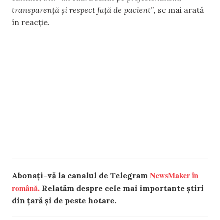
transparență și respect față de pacient”,
se mai arată
în reacție.
NewsMaker în
Abonați-vă la canalul de Telegram
română.
Relatăm despre cele mai importante știri
din țară și de peste hotare.