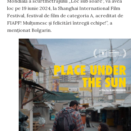
Mondială a scurtmetrajului „Loc sub soare”, va avea
loc pe 19 iunie 2024, la Shanghai International Film
Festival, festival de film de categoria A, acreditat de
FIAPF! Mulțumesc și felicitări întregii echipe!”, a
menționat Bolgarin.