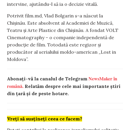
intervine, ajutându-l să ia o decizie vitală.
Potrivit film.md, Vlad Bolgarin s-a născut la
Chișinău. Este absolvent al Academiei de Muzică,
Teatru și Arte Plastice din Chișinău. A fondat VOLT
Cinematography – o companie independentă de
producție de film. Totodată este regizor și
producător al serialului moldo-american „Lost in
Moldova”.
NewsMaker în
Abonați-vă la canalul de Telegram
română.
Relatăm despre cele mai importante știri
din țară și de peste hotare.
Vreți să susțineți ceea ce facem?