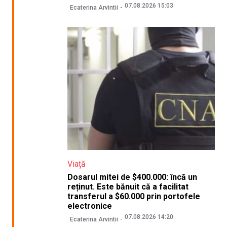
07.08.2026 15:03
Ecaterina Arvintii
Viață
Dosarul mitei de $400.000: încă un
reținut. Este bănuit că a facilitat
transferul a $60.000 prin portofele
electronice
07.08.2026 14:20
Ecaterina Arvintii