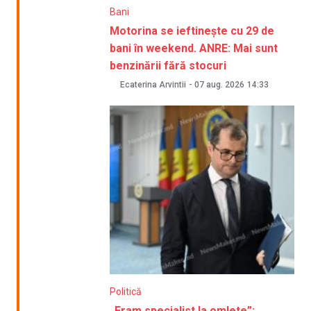
Bani
Motorina se ieftinește cu 29 de
bani în weekend. ANRE: Mai sunt
benzinării fără stocuri
Ecaterina Arvintii
-
07 aug. 2026
14:33
Politică
„Eram specialist la omlete”: