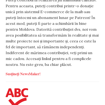
Puteți contribui la realizarea jurnalismului calitativ.
Pentru aceasta, puteți contribui printr-o donație
unică prin sistemul E-commerce de la maib sau
puteți întocmi un abonament lunar pe Patreon! În
acest mod, puteți fi parte a schimbării în bine
pentru Moldova. Datorită contribuției dvs, noi vom
avea posibilitatea să transformăm în realitate și mai
multe proiecte noi și importante și, ceea ce este la
fel de important, să rămânem independenți.
Indiferent de mărimea contribuției, veți primi un
mic cadou. Accesați linkul pentru a fi complicele
nostru. Nu este greu, ba chiar plăcut.
Susțineți NewsMaker!