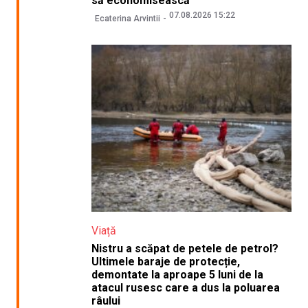
să economisească
07.08.2026 15:22
Ecaterina Arvintii
Viață
Nistru a scăpat de petele de petrol?
Ultimele baraje de protecție,
demontate la aproape 5 luni de la
atacul rusesc care a dus la poluarea
râului