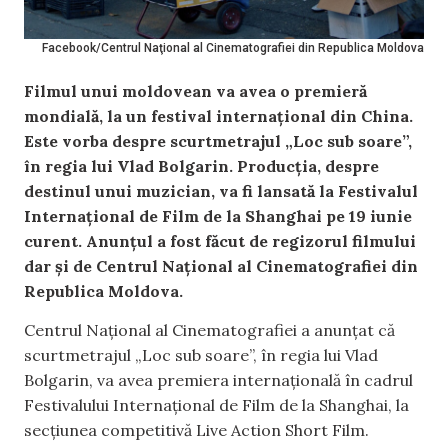
Facebook/Centrul Naţional al Cinematografiei din Republica Moldova
Filmul unui moldovean va avea o premieră
mondială, la un festival internațional din China.
Este vorba despre scurtmetrajul „Loc sub soare”,
în regia lui Vlad Bolgarin. Producția, despre
destinul unui muzician, va fi lansată la Festivalul
Internațional de Film de la Shanghai
pe 19 iunie
curent. Anunțul a fost făcut de regizorul filmului
dar și de Centrul Naţional al Cinematografiei din
Republica Moldova.
Centrul Naţional al Cinematografiei a anunțat că
scurtmetrajul „Loc sub soare”, în regia lui Vlad
Bolgarin, va avea premiera internațională în cadrul
Festivalului Internațional de Film de la Shanghai, la
secțiunea competitivă Live Action Short Film.