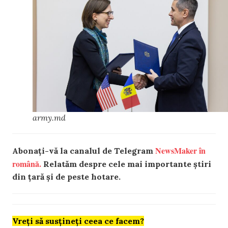
army.md
NewsMaker în
Abonați-vă la canalul de Telegram
română.
Relatăm despre cele mai importante știri
din țară și de peste hotare.
Vreți să susțineți ceea ce facem?