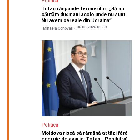
Politică
Tofan răspunde fermierilor: „Să nu
căutăm dușmani acolo unde nu sunt.
Nu avem cereale din Ucraina”
06.08.2026 09:59
Mihaela Conovali
Politică
Moldova riscă să rămână astăzi fără
energie de avarie. Tofan: „Posibil să