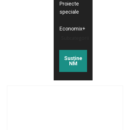
Proiecte
speciale
Economix+
Subcategorii
Susține
NM