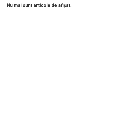
Nu mai sunt articole de afișat.