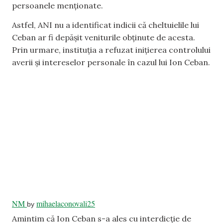
persoanele menționate.
Astfel, ANI nu a identificat indicii că cheltuielile lui
Ceban ar fi depășit veniturile obținute de acesta.
Prin urmare, instituția a refuzat inițierea controlului
averii și intereselor personale în cazul lui Ion Ceban.
NM
mihaelaconovali25
by
Amintim că Ion Ceban s-a ales cu interdicție de