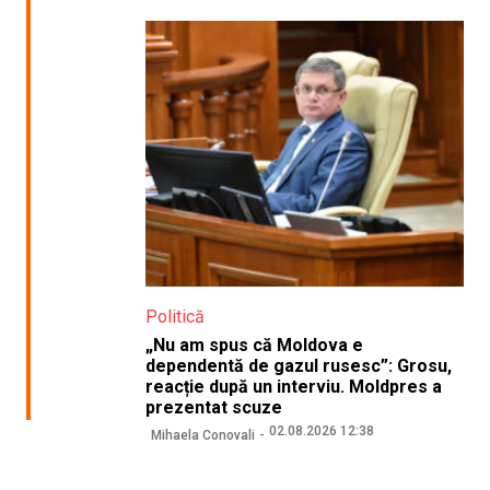
Politică
„Nu am spus că Moldova e
dependentă de gazul rusesc”: Grosu,
reacție după un interviu. Moldpres a
prezentat scuze
02.08.2026 12:38
Mihaela Conovali