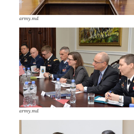
army.md
army.md