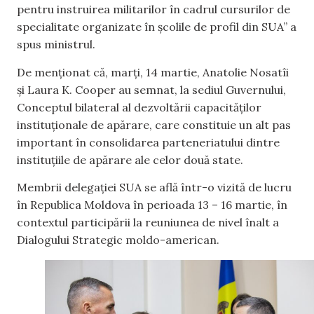
pentru instruirea militarilor în cadrul cursurilor de
specialitate organizate în școlile de profil din SUA” a
spus ministrul.
De menționat că, marți, 14 martie, Anatolie Nosatîi
și Laura K. Cooper au semnat, la sediul Guvernului,
Conceptul bilateral al dezvoltării capacităților
instituționale de apărare, care constituie un alt pas
important în consolidarea parteneriatului dintre
instituțiile de apărare ale celor două state.
Membrii delegației SUA se află într-o vizită de lucru
în Republica Moldova în perioada 13 – 16 martie, în
contextul participării la reuniunea de nivel înalt a
Dialogului Strategic moldo-american.