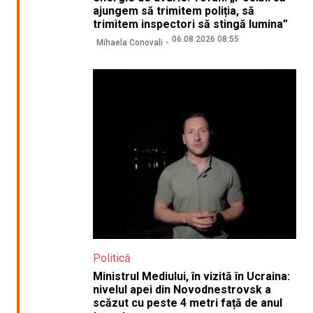
ajungem să trimitem poliția, să
trimitem inspectori să stingă lumina”
06.08.2026 08:55
Mihaela Conovali
Politică
Ministrul Mediului, în vizită în Ucraina:
nivelul apei din Novodnestrovsk a
scăzut cu peste 4 metri față de anul