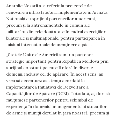
Anatolie Nosatîi s-a referit la proiectele de
renovare a infrastructurii implementate în Armata
Națională cu sprijinul partenerilor americani,
precum și la antrenamentele în comun ale
militarilor din cele două state în cadrul exercițiilor
bilaterale și multinaționale, pentru participarea în
misiuni internaționale de menținere a păcii.
„Statele Unite ale Americii sunt un partener
strategic important pentru Republica Moldova prin
sprijinul constant pe care îl oferă în diverse
domenii, inclusiv cel de apărare. În acest sens, aș
vrea să accentuez asistența acordată la
implementarea Inițiativei de Dezvoltare a
Capacităților de Apărare (DCBI). Totodată, aș dori să
mulțumesc partenerilor pentru schimbul de
experiență în domeniul managementului stocurilor
de arme și muniții derulat în țara noastră, precum și