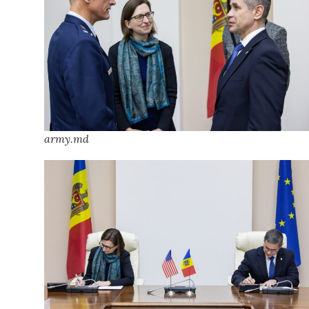
army.md