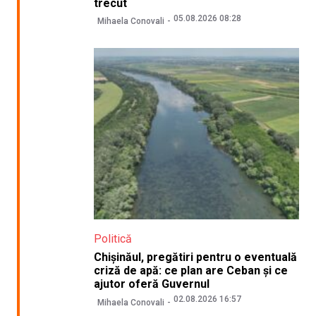
trecut
05.08.2026 08:28
Mihaela Conovali
Politică
Chișinăul, pregătiri pentru o eventuală
criză de apă: ce plan are Ceban și ce
ajutor oferă Guvernul
02.08.2026 16:57
Mihaela Conovali