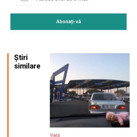
Știri
similare
Viață