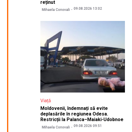
reținut
09.08.2026 13:02
Mihaela Conovali
Viață
Moldovenii, îndemnați să evite
deplasările în regiunea Odesa.
Restricții la Palanca–Maiaki-Udobnoe
09.08.2026 09:51
Mihaela Conovali