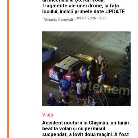
fragmente ale unei drone, la fața
locului, indică primele date UPDATE
09.08.2026 13:30
Mihaela Conovali
Viață
Accident nocturn în Chișinău: un tânăr,
beat la volan și cu permisul
suspendat, a lovit două mașini. A fost