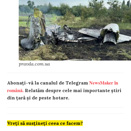
pravda.com.ua
NewsMaker în
Abonați-vă la canalul de Telegram
română.
Relatăm despre cele mai importante știri
din țară și de peste hotare.
Vreți să susțineți ceea ce facem?