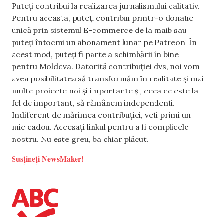
Puteți contribui la realizarea jurnalismului calitativ.
Pentru aceasta, puteți contribui printr-o donație
unică prin sistemul E-commerce de la maib sau
puteți întocmi un abonament lunar pe Patreon! În
acest mod, puteți fi parte a schimbării în bine
pentru Moldova. Datorită contribuției dvs, noi vom
avea posibilitatea să transformăm în realitate și mai
multe proiecte noi și importante și, ceea ce este la
fel de important, să rămânem independenți.
Indiferent de mărimea contribuției, veți primi un
mic cadou. Accesați linkul pentru a fi complicele
nostru. Nu este greu, ba chiar plăcut.
Susțineți NewsMaker!