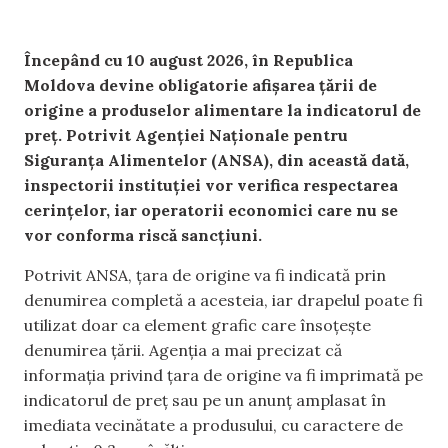
Începând cu 10 august 2026, în Republica
Moldova devine obligatorie afișarea țării de
origine a produselor alimentare la indicatorul de
preț. Potrivit Agenției Naționale pentru
Siguranța Alimentelor (ANSA), din această dată,
inspectorii instituției vor verifica respectarea
cerințelor, iar operatorii economici care nu se
vor conforma riscă sancțiuni.
Potrivit ANSA, țara de origine va fi indicată prin
denumirea completă a acesteia, iar drapelul poate fi
utilizat doar ca element grafic care însoțește
denumirea țării. Agenția a mai precizat că
informația privind țara de origine va fi imprimată pe
indicatorul de preț sau pe un anunț amplasat în
imediata vecinătate a produsului, cu caractere de