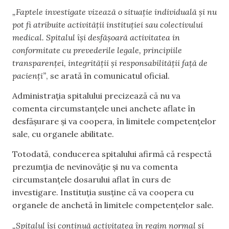
„Faptele investigate vizează o situație individuală și nu
pot fi atribuite activității instituției sau colectivului
medical. Spitalul își desfășoară activitatea in
conformitate cu prevederile legale, principiile
transparenței, integrității și responsabilității față de
pacienți”
, se arată în comunicatul oficial.
Administrația spitalului precizează că nu va
comenta circumstanțele unei anchete aflate în
desfășurare și va coopera, în limitele competențelor
sale, cu organele abilitate.
Totodată, conducerea spitalului afirmă că respectă
prezumția de nevinovăție și nu va comenta
circumstanțele dosarului aflat în curs de
investigare. Instituția susține că va coopera cu
organele de anchetă în limitele competențelor sale.
„Spitalul își continuă activitatea în regim normal și