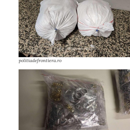
politiadefrontiera.ro