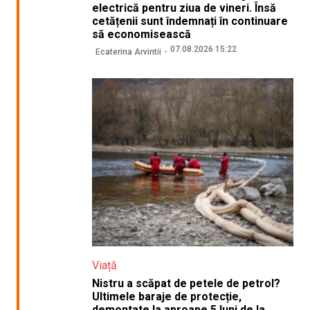
electrică pentru ziua de vineri. Însă
cetățenii sunt îndemnați în continuare
să economisească
07.08.2026 15:22
Ecaterina Arvintii
Viață
Nistru a scăpat de petele de petrol?
Ultimele baraje de protecție,
demontate la aproape 5 luni de la