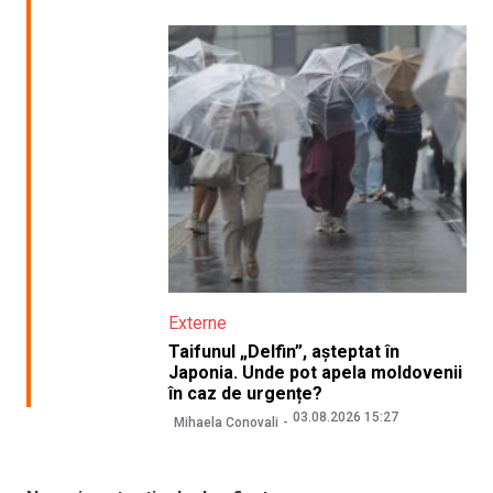
Externe
Taifunul „Delfin”, așteptat în
Japonia. Unde pot apela moldovenii
în caz de urgențe?
03.08.2026 15:27
Mihaela Conovali