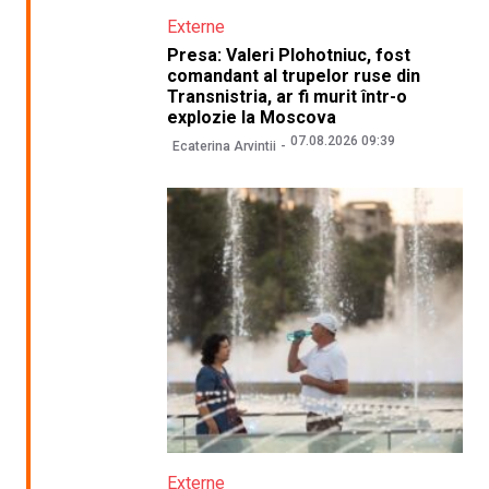
Externe
Presa: Valeri Plohotniuc, fost
comandant al trupelor ruse din
Transnistria, ar fi murit într-o
explozie la Moscova
07.08.2026 09:39
Ecaterina Arvintii
Externe