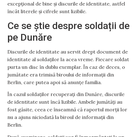
excepțional de bine și discurile de identitate, astfel
încât literele și cifrele sunt lizibile.
Ce se știe despre soldații de
pe Dunăre
Discurile de identitate au servit drept document de
identitate al soldaților la acea vreme. Fiecare soldat
purta un disc în dublu exemplar. În caz de deces, o
jumătate era trimisă biroului de informații din
Berlin, care putea apoi să anunțe familia.
În cazul soldaților recuperați din Dunăre, discurile
de identitate sunt încă lizibile. Ambele jumătăți au
fost găsite, ceea ce înseamnă că raportul morții lor
nu a ajuns niciodată la biroul de informații din
Berlin.
După examinare, soldații vor fi înmormântați la un