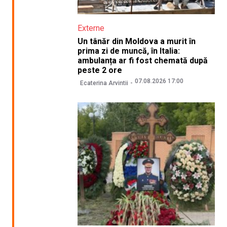
Externe
Un tânăr din Moldova a murit în
prima zi de muncă, în Italia:
ambulanța ar fi fost chemată după
peste 2 ore
07.08.2026 17:00
Ecaterina Arvintii