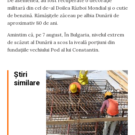
De asemenea, au fost recuperate o decorație
militară din cel de-al Doilea Război Mondial și o cutie
de benzină. Rămășițele zăceau pe albia Dunării de
aproximativ 80 de ani.
Amintim că, pe 7 august, În Bulgaria, nivelul extrem
de scăzut al Dunării a scos la iveală porţiuni din
fundaţiile vechiului Pod al lui Constantin.
Știri
similare