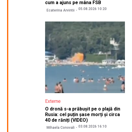
cum a ajuns pe mâna FSB
05.08.2026 10:20
Ecaterina Arvintii
Externe
O dronă s-a prăbușit pe o plajă din
Rusia: cel puțin șase morți și circa
40 de răniți (VIDEO)
03.08.2026 16:10
Mihaela Conovali