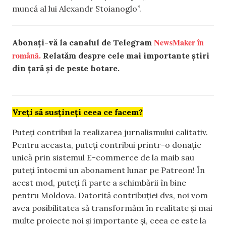
muncă al lui Alexandr Stoianoglo”.
NewsMaker în
Abonați-vă la canalul de Telegram
română.
Relatăm despre cele mai importante știri
din țară și de peste hotare.
Vreți să susțineți ceea ce facem?
Puteți contribui la realizarea jurnalismului calitativ.
Pentru aceasta, puteți contribui printr-o donație
unică prin sistemul E-commerce de la maib sau
puteți întocmi un abonament lunar pe Patreon! În
acest mod, puteți fi parte a schimbării în bine
pentru Moldova. Datorită contribuției dvs, noi vom
avea posibilitatea să transformăm în realitate și mai
multe proiecte noi și importante și, ceea ce este la