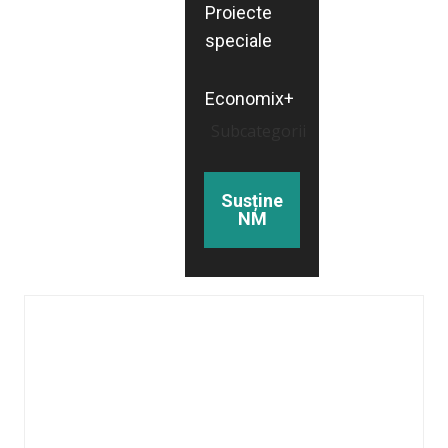
Proiecte
speciale
Economix+
Subcategorii
Susține
NM