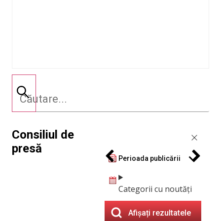
Consiliul de
presă
Perioada publicării
Categorii cu noutăți
Afișați rezultatele