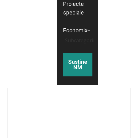
Proiecte
speciale
Economix+
Subcategorii
Susține
NM