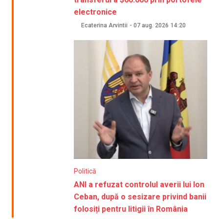
electronice
Ecaterina Arvintii
-
07 aug. 2026
14:20
Politică
ANI a refuzat controlul averii lui Ion
Ceban, după o sesizare privind banii
folosiți pentru litigii în România