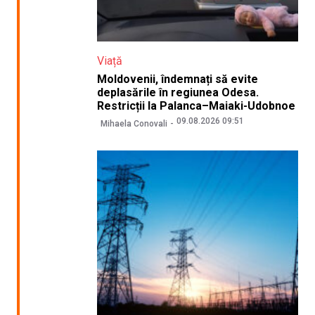
Viață
Moldovenii, îndemnați să evite
deplasările în regiunea Odesa.
Restricții la Palanca–Maiaki-Udobnoe
09.08.2026 09:51
Mihaela Conovali