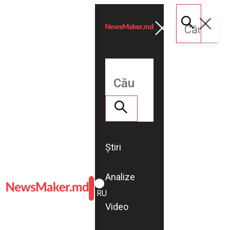
Știri
Analize
ROMÂNĂ
RU
Video