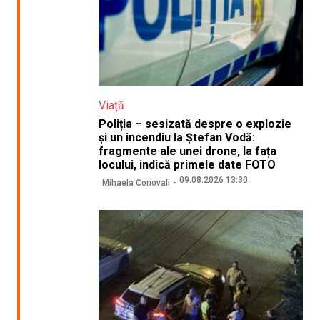
Viață
Poliția – sesizată despre o explozie
și un incendiu la Ștefan Vodă:
fragmente ale unei drone, la fața
locului, indică primele date FOTO
09.08.2026 13:30
Mihaela Conovali