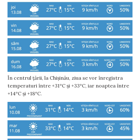
În centrul țării, la Chișinău, ziua se vor înregistra
temperaturi între +31°C și +33°C, iar noaptea între
+14°C și +18°C.