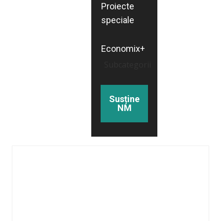
Proiecte
speciale
Economix+
Subcategorii
Susține
NM