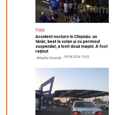
Viață
Accident nocturn în Chișinău: un
tânăr, beat la volan și cu permisul
suspendat, a lovit două mașini. A fost
reținut
09.08.2026 13:02
Mihaela Conovali