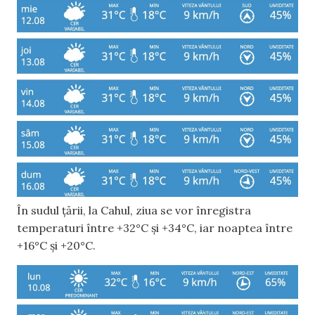
În sudul țării, la Cahul, ziua se vor înregistra
temperaturi între +32°C și +34°C, iar noaptea între
+16°C și +20°C.