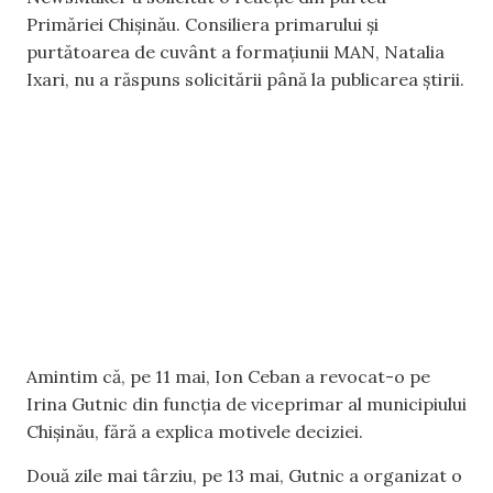
Primăriei Chișinău. Consiliera primarului și
purtătoarea de cuvânt a formațiunii MAN, Natalia
Ixari, nu a răspuns solicitării până la publicarea știrii.
Amintim că, pe 11 mai, Ion Ceban a revocat-o pe
Irina Gutnic din funcția de viceprimar al municipiului
Chișinău, fără a explica motivele deciziei.
Două zile mai târziu, pe 13 mai, Gutnic a organizat o