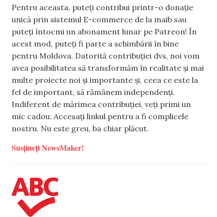
Pentru aceasta, puteți contribui printr-o donație
unică prin sistemul E-commerce de la maib sau
puteți întocmi un abonament lunar pe Patreon! În
acest mod, puteți fi parte a schimbării în bine
pentru Moldova. Datorită contribuției dvs, noi vom
avea posibilitatea să transformăm în realitate și mai
multe proiecte noi și importante și, ceea ce este la
fel de important, să rămânem independenți.
Indiferent de mărimea contribuției, veți primi un
mic cadou. Accesați linkul pentru a fi complicele
nostru. Nu este greu, ba chiar plăcut.
Susțineți NewsMaker!