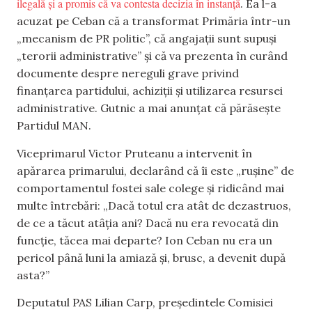
ilegală și a promis că va contesta decizia în instanță
. Ea l-a
acuzat pe Ceban că a transformat Primăria într-un
„mecanism de PR politic”, că angajații sunt supuși
„terorii administrative” și că va prezenta în curând
documente despre nereguli grave privind
finanțarea partidului, achiziții și utilizarea resursei
administrative. Gutnic a mai anunțat că părăsește
Partidul MAN.
Viceprimarul Victor Pruteanu a intervenit în
apărarea primarului, declarând că îi este „rușine” de
comportamentul fostei sale colege și ridicând mai
multe întrebări: „Dacă totul era atât de dezastruos,
de ce a tăcut atâția ani? Dacă nu era revocată din
funcție, tăcea mai departe? Ion Ceban nu era un
pericol până luni la amiază și, brusc, a devenit după
asta?”
Deputatul PAS Lilian Carp, președintele Comisiei