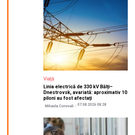
Viață
Linia electrică de 330 kV Bălți–
Dnestrovsk, avariată: aproximativ 10
piloni au fost afectați
07.08.2026 08:28
Mihaela Conovali