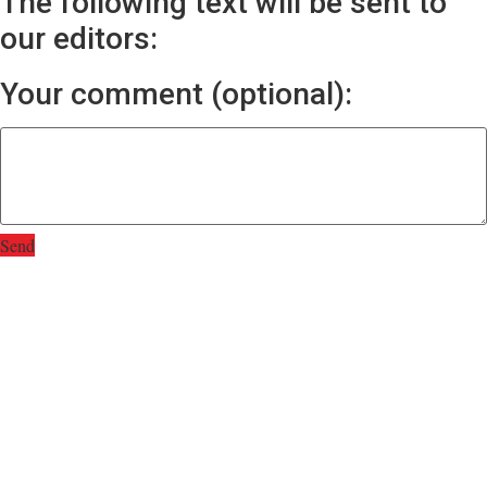
The following text will be sent to
our editors:
Your comment (optional):
Send