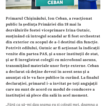
Primarul Chișinăului, Ion Ceban, a reacționat
public la ședința Primăriei din 18 mai la
dezvăluirile fostei viceprimare Irina Gutnic,
susținând că întregul scandal ar fi fost orchestrat
din exterior cu scopul de a-l destitui din funcție.
Potrivit edilului, Gutnic ar fi acționat la indicații
venite din partea PAS, și a unor instituții de stat,
și ar fi înregistrat colegii cu microfonul ascuns,
transmițând materiale unor forțe externe. Ceban
a declarat că deține dovezi în acest sens și a
anunțat că le va face publice în curând. La finalul
declarației, primarul i-a invitat pe toți angajații
care nu sunt de acord cu modul de conducere a
instituției să plece din sală în acel moment.
„Fără ca să-mi dau seama eu și colegii mei, doamna a