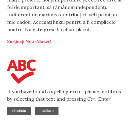
fel de important, să rămânem independenți.
Indiferent de mărimea contribuției, veți primi un
mic cadou. Accesați linkul pentru a fi complicele
nostru. Nu este greu, ba chiar plăcut.
Susțineți NewsMaker!
If you have found a spelling error, please, notify us
by selecting that text and pressing
Ctrl+Enter
.
,
chișinău
moldova