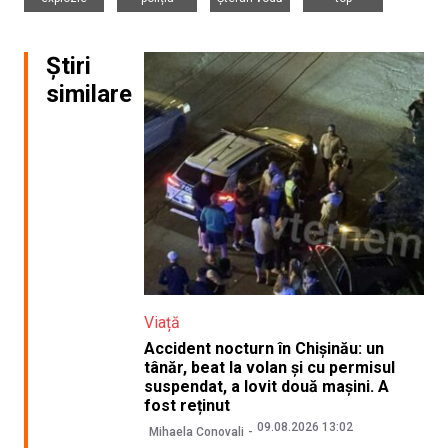
Știri
similare
Viață
Accident nocturn în Chișinău: un
tânăr, beat la volan și cu permisul
suspendat, a lovit două mașini. A
fost reținut
09.08.2026 13:02
Mihaela Conovali