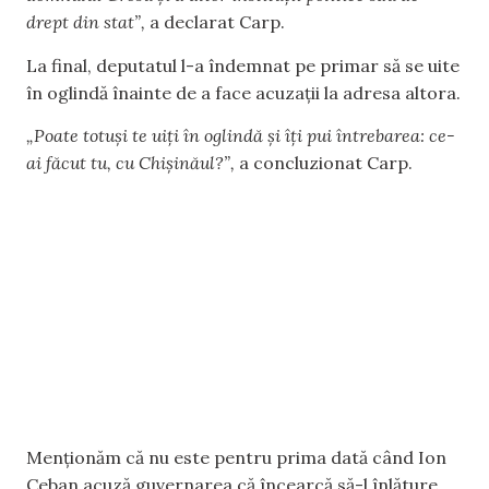
drept din stat”,
a declarat Carp.
La final, deputatul l-a îndemnat pe primar să se uite
în oglindă înainte de a face acuzații la adresa altora.
„Poate totuși te uiți în oglindă și îți pui întrebarea: ce-
ai făcut tu, cu Chișinăul?”,
a concluzionat Carp.
Menționăm că nu este pentru prima dată când Ion
Ceban acuză guvernarea că încearcă să-l înlăture