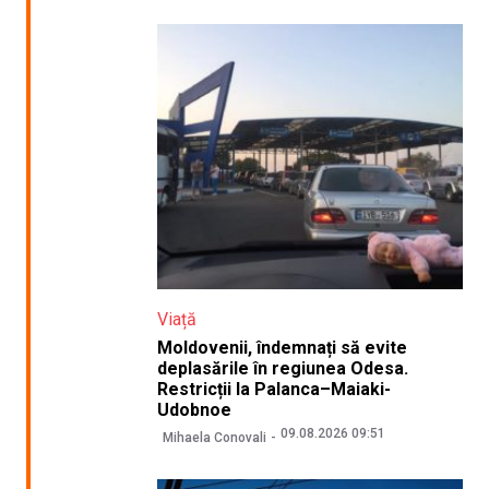
Viață
Moldovenii, îndemnați să evite
deplasările în regiunea Odesa.
Restricții la Palanca–Maiaki-
Udobnoe
09.08.2026 09:51
Mihaela Conovali