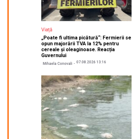
Viață
„Poate fi ultima picătură“: Fermierii se
opun majorării TVA la 12% pentru
cereale și oleaginoase. Reacția
Guvernului
07.08.2026 13:16
Mihaela Conovali