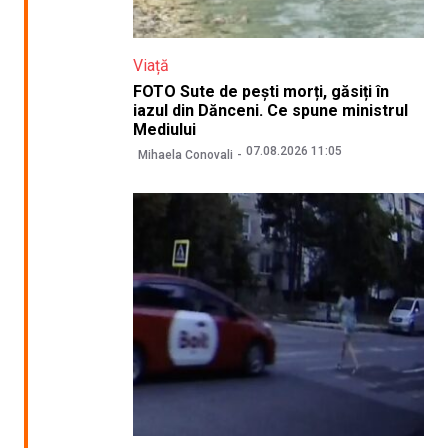
Viață
FOTO Sute de pești morți, găsiți în
iazul din Dănceni. Ce spune ministrul
Mediului
07.08.2026 11:05
Mihaela Conovali