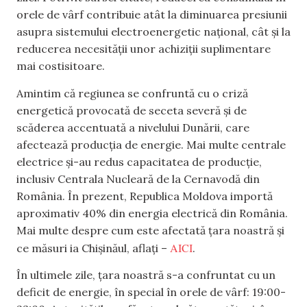
orele de vârf contribuie atât la diminuarea presiunii
asupra sistemului electroenergetic național, cât și la
reducerea necesității unor achiziții suplimentare
mai costisitoare.
Amintim că regiunea se confruntă cu o criză
energetică provocată de seceta severă și de
scăderea accentuată a nivelului Dunării, care
afectează producția de energie. Mai multe centrale
electrice și-au redus capacitatea de producție,
inclusiv Centrala Nucleară de la Cernavodă din
România. În prezent, Republica Moldova importă
aproximativ 40% din energia electrică din România.
Mai multe despre cum este afectată țara noastră și
AICI
ce măsuri ia Chișinăul, aflați –
.
În ultimele zile, țara noastră s-a confruntat cu un
deficit de energie, în special în orele de vârf: 19:00-