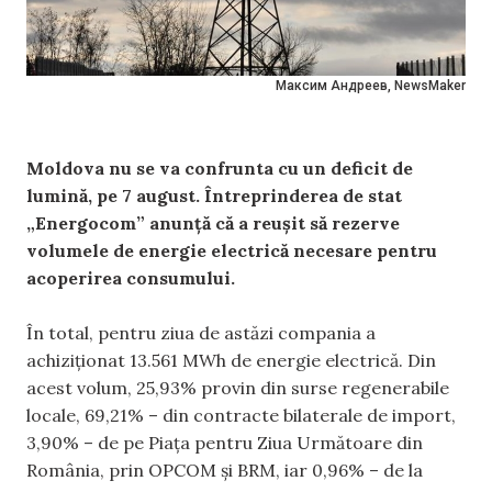
Максим Андреев, NewsMaker
Moldova nu se va confrunta cu un deficit de
lumină, pe 7 august. Întreprinderea de stat
„Energocom” anunță că a reușit să rezerve
volumele de energie electrică necesare pentru
acoperirea consumului.
În total, pentru ziua de astăzi compania a
achiziționat 13.561 MWh de energie electrică. Din
acest volum, 25,93% provin din surse regenerabile
locale, 69,21% – din contracte bilaterale de import,
3,90% – de pe Piața pentru Ziua Următoare din
România, prin OPCOM și BRM, iar 0,96% – de la