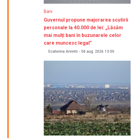
Bani
Guvernul propune majorarea scutirii
personale la 40.000 de lei: „Lăsăm
mai mulți bani în buzunarele celor
care muncesc legal”
Ecaterina Arvintii
-
06 aug. 2026
13:50