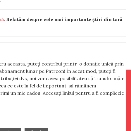
nă.
Relatăm despre cele mai importante știri din țară
ntru aceasta, puteți contribui printr-o donație unică prin
abonament lunar pe Patreon! În acest mod, puteți fi
tribuției dvs, noi vom avea posibilitatea să transformăm
 ceea ce este la fel de important, să rămânem
rimi un mic cadou. Accesați linkul pentru a fi complicele
,