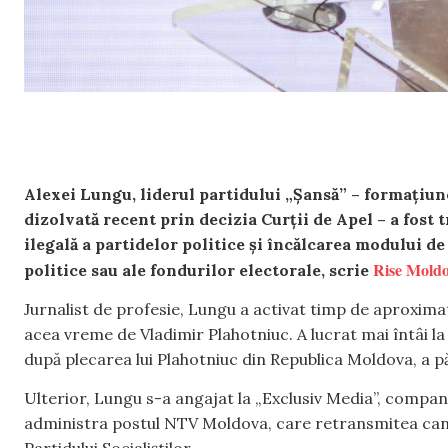
Alexei Lungu, liderul partidului „Șansă” – formațiun
dizolvată recent prin decizia Curții de Apel – a fost 
ilegală a partidelor politice și încălcarea modului d
Rise Mold
politice sau ale fondurilor electorale, scrie
Jurnalist de profesie, Lungu a activat timp de aproxima
acea vreme de Vladimir Plahotniuc. A lucrat mai întâi la 
după plecarea lui Plahotniuc din Republica Moldova, a p
Ulterior, Lungu s-a angajat la „Exclusiv Media”, compan
administra postul NTV Moldova, care retransmitea canalu