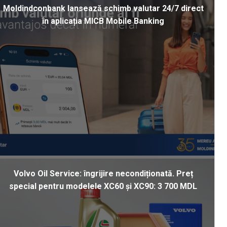
Moldindconbank lansează schimb valutar 24/7 direct
în aplicația MICB Mobile Banking
Volvo Oil Service: îngrijire necondiționată. Preț
special pentru modelele XC60 și XC90: 3 700 MDL