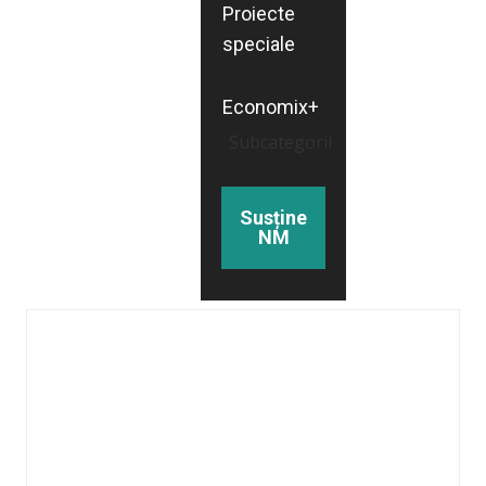
Proiecte
speciale
Economix+
Subcategorii
Susține
NM