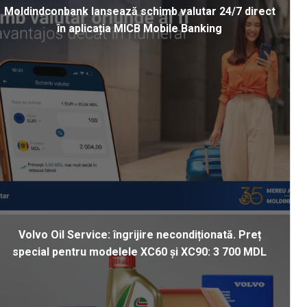
Moldindconbank lansează schimb valutar 24/7 direct
în aplicația MICB Mobile Banking
Volvo Oil Service: îngrijire necondiționată. Preț
special pentru modelele XC60 și XC90: 3 700 MDL