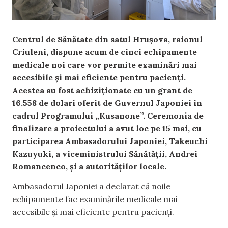
Centrul de Sănătate din satul Hrușova, raionul
Criuleni, dispune acum de cinci echipamente
medicale noi care vor permite examinări mai
accesibile și mai eficiente pentru pacienți.
Acestea au fost achiziționate cu un grant de
16.558 de dolari oferit de Guvernul Japoniei în
cadrul Programului „Kusanone”. Ceremonia de
finalizare a proiectului a avut loc pe 15 mai, cu
participarea Ambasadorului Japoniei, Takeuchi
Kazuyuki, a viceministrului Sănătății, Andrei
Romancenco, și a autorităților locale.
Ambasadorul Japoniei a declarat că noile
echipamente fac examinările medicale mai
accesibile și mai eficiente pentru pacienți.