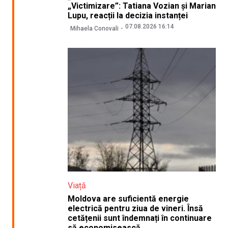
„Victimizare”: Tatiana Vozian și Marian
Lupu, reacții la decizia instanței
07.08.2026 16:14
Mihaela Conovali
Viață
Moldova are suficientă energie
electrică pentru ziua de vineri. Însă
cetățenii sunt îndemnați în continuare
să economisească