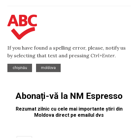
If you have found a spelling error, please, notify us
by selecting that text and pressing
Ctrl+Enter
.
,
chișinău
moldova
Abonați-vă la NM Espresso
Rezumat zilnic cu cele mai importante știri din
Moldova direct pe emailul dvs