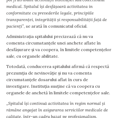
medical. Spitalul își desfășoară activitatea in
conformitate cu prevederile legale, principiile
transparenței, integrității și responsabilității față de
pacienți”
, se arată în comunicatul oficial.
Administrația spitalului precizează că nu va
comenta circumstanțele unei anchete aflate în
desfășurare și va coopera, în limitele competențelor
sale, cu organele abilitate.
Totodată, conducerea spitalului afirmă că respectă
prezumția de nevinovăție și nu va comenta
circumstanțele dosarului aflat în curs de
investigare. Instituția susține că va coopera cu
organele de anchetă în limitele competențelor sale.
„Spitalul își continuă activitatea în regim normal și
rămâne angajat în asigurarea serviciilor medicale de
calitate, într-un cadru bazat pe profesionalism,