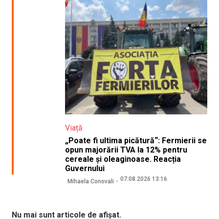
Viață
„Poate fi ultima picătură“: Fermierii se
opun majorării TVA la 12% pentru
cereale și oleaginoase. Reacția
Guvernului
07.08.2026 13:16
Mihaela Conovali
Nu mai sunt articole de afișat.