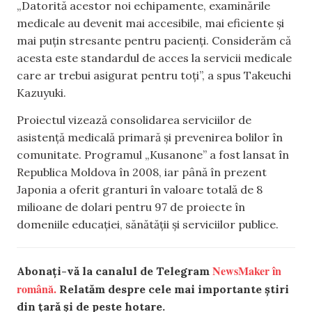
„Datorită acestor noi echipamente, examinările
medicale au devenit mai accesibile, mai eficiente și
mai puțin stresante pentru pacienți. Considerăm că
acesta este standardul de acces la servicii medicale
care ar trebui asigurat pentru toți”, a spus Takeuchi
Kazuyuki.
Proiectul vizează consolidarea serviciilor de
asistență medicală primară și prevenirea bolilor în
comunitate. Programul „Kusanone” a fost lansat în
Republica Moldova în 2008, iar până în prezent
Japonia a oferit granturi în valoare totală de 8
milioane de dolari pentru 97 de proiecte în
domeniile educației, sănătății și serviciilor publice.
NewsMaker în
Abonați-vă la canalul de Telegram
română.
Relatăm despre cele mai importante știri
din țară și de peste hotare.