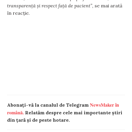
transparență și respect față de pacient”,
se mai arată
în reacție.
NewsMaker în
Abonați-vă la canalul de Telegram
română.
Relatăm despre cele mai importante știri
din țară și de peste hotare.