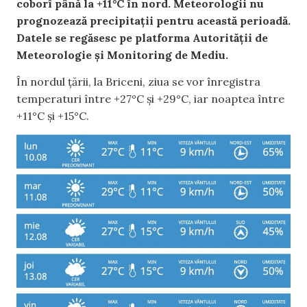
coborî până la +11°C în nord. Meteorologii nu
prognozează precipitații pentru această perioadă.
Datele se regăsesc pe platforma Autorității de
Meteorologie și Monitoring de Mediu.
În nordul țării, la Briceni, ziua se vor înregistra
temperaturi între +27°C și +29°C, iar noaptea între
+11°C și +15°C.