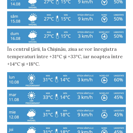
În centrul țării, la Chișinău, ziua se vor înregistra
temperaturi între +31°C și +33°C, iar noaptea între
+14°C și +18°C.