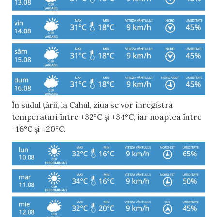
În sudul țării, la Cahul, ziua se vor înregistra
temperaturi între +32°C și +34°C, iar noaptea între
+16°C și +20°C.