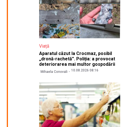
Viață
Aparatul căzut la Crocmaz, posibil
„dronă-rachetă”. Poliția: a provocat
deteriorarea mai multor gospodării
10.08.2026 08:16
Mihaela Conovali