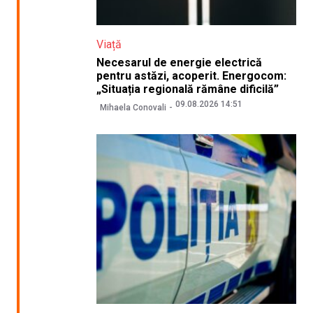
Viață
Necesarul de energie electrică
pentru astăzi, acoperit. Energocom:
„Situația regională rămâne dificilă”
09.08.2026 14:51
Mihaela Conovali