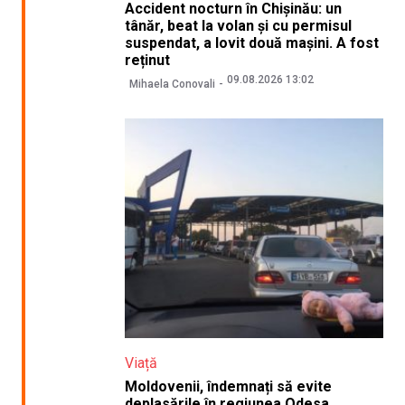
Accident nocturn în Chișinău: un
tânăr, beat la volan și cu permisul
suspendat, a lovit două mașini. A fost
reținut
09.08.2026 13:02
Mihaela Conovali
Viață
Moldovenii, îndemnați să evite
deplasările în regiunea Odesa.