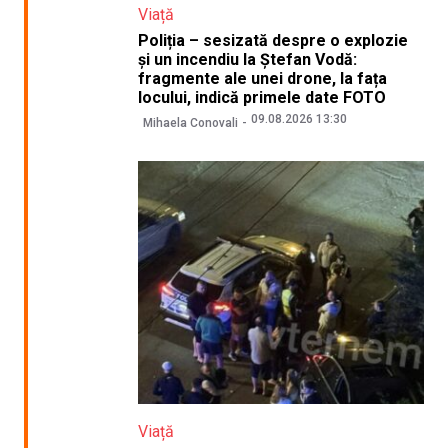
Viață
Poliția – sesizată despre o explozie
și un incendiu la Ștefan Vodă:
fragmente ale unei drone, la fața
locului, indică primele date FOTO
09.08.2026 13:30
Mihaela Conovali
Viață