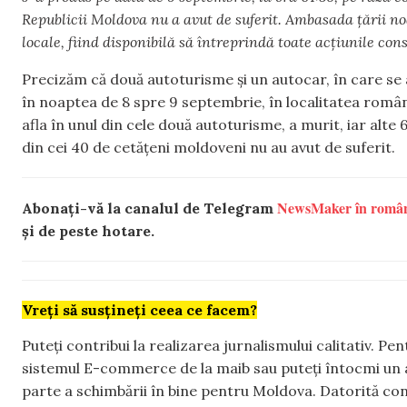
Republicii Moldova nu a avut de suferit. Ambasada țării noa
locale, fiind disponibilă să întreprindă toate acțiunile co
Precizăm că două autoturisme și un autocar, în care se
în noaptea de 8 spre 9 septembrie, în localitatea româ
afla în unul din cele două autoturisme, a murit, iar alte 
din cei 40 de cetățeni moldoveni nu au avut de suferit.
NewsMaker în româ
Abonați-vă la canalul de Telegram
și de peste hotare.
Vreți să susțineți ceea ce facem?
Puteți contribui la realizarea jurnalismului calitativ. Pe
sistemul E-commerce de la maib sau puteți întocmi un 
parte a schimbării în bine pentru Moldova. Datorită con