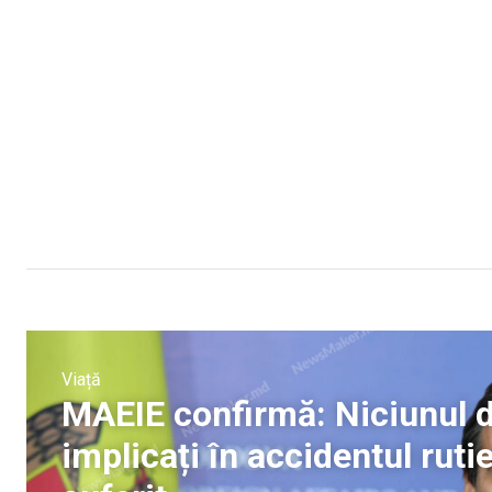
Viață
MAEIE confirmă: Niciunul d
implicați în accidentul rut