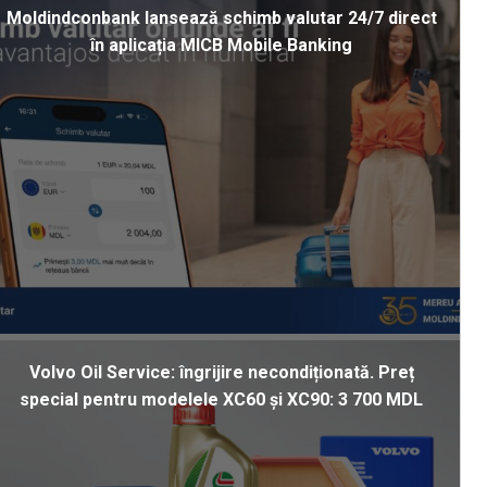
Moldindconbank lansează schimb valutar 24/7 direct
în aplicația MICB Mobile Banking
Volvo Oil Service: îngrijire necondiționată. Preț
special pentru modelele XC60 și XC90: 3 700 MDL