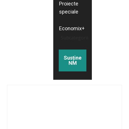
Proiecte
speciale
Economix+
Subcategorii
Susține
NM