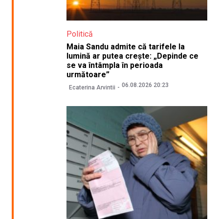
Politică
Maia Sandu admite că tarifele la
lumină ar putea crește: „Depinde ce
se va întâmpla în perioada
următoare”
06.08.2026 20:23
Ecaterina Arvintii