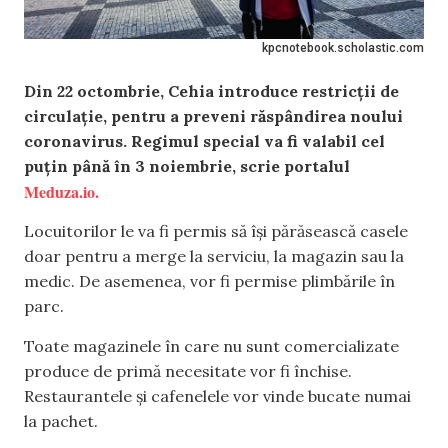
kpcnotebook.scholastic.com
Din 22 octombrie, Cehia introduce restricții de
circulație, pentru a preveni răspândirea noului
coronavirus. Regimul special va fi valabil cel
puțin până în 3 noiembrie, scrie portalul
Meduza.io.
Locuitorilor le va fi permis să își părăsească casele
doar pentru a merge la serviciu, la magazin sau la
medic. De asemenea, vor fi permise plimbările în
parc.
Toate magazinele în care nu sunt comercializate
produce de primă necesitate vor fi închise.
Restaurantele și cafenelele vor vinde bucate numai
la pachet.