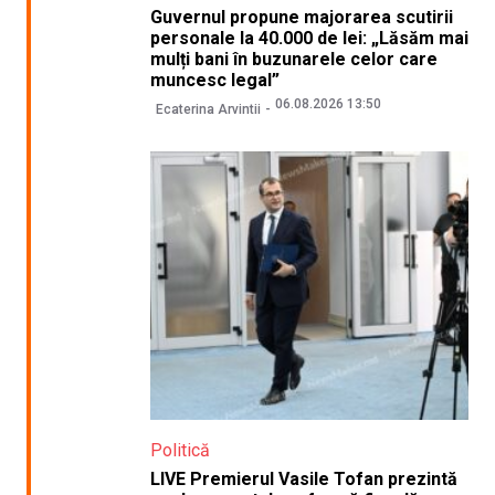
Guvernul propune majorarea scutirii
personale la 40.000 de lei: „Lăsăm mai
mulți bani în buzunarele celor care
muncesc legal”
06.08.2026 13:50
Ecaterina Arvintii
Politică
LIVE Premierul Vasile Tofan prezintă