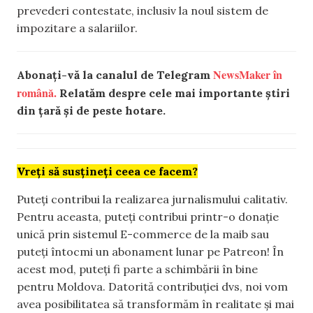
prevederi contestate, inclusiv la noul sistem de
impozitare a salariilor.
NewsMaker în
Abonați-vă la canalul de Telegram
română.
Relatăm despre cele mai importante știri
din țară și de peste hotare.
Vreți să susțineți ceea ce facem?
Puteți contribui la realizarea jurnalismului calitativ.
Pentru aceasta, puteți contribui printr-o donație
unică prin sistemul E-commerce de la maib sau
puteți întocmi un abonament lunar pe Patreon! În
acest mod, puteți fi parte a schimbării în bine
pentru Moldova. Datorită contribuției dvs, noi vom
avea posibilitatea să transformăm în realitate și mai