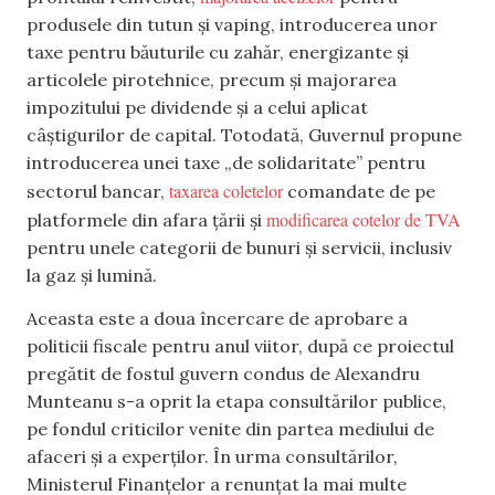
produsele din tutun și vaping, introducerea unor
taxe pentru băuturile cu zahăr, energizante și
articolele pirotehnice, precum și majorarea
impozitului pe dividende și a celui aplicat
câștigurilor de capital. Totodată, Guvernul propune
introducerea unei taxe „de solidaritate” pentru
taxarea coletelor
sectorul bancar,
comandate de pe
modificarea cotelor de TVA
platformele din afara țării și
pentru unele categorii de bunuri și servicii, inclusiv
la gaz și lumină.
Aceasta este a doua încercare de aprobare a
politicii fiscale pentru anul viitor, după ce proiectul
pregătit de fostul guvern condus de Alexandru
Munteanu s-a oprit la etapa consultărilor publice,
pe fondul criticilor venite din partea mediului de
afaceri și a experților. În urma consultărilor,
Ministerul Finanțelor a renunțat la mai multe