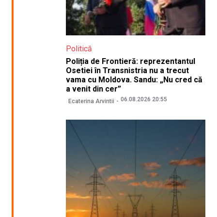
Politică
Poliția de Frontieră: reprezentantul
Osetiei în Transnistria nu a trecut
vama cu Moldova. Sandu: „Nu cred că
a venit din cer”
06.08.2026 20:55
Ecaterina Arvintii