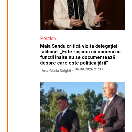
Politică
Maia Sandu critică vizita delegației
talibane: „Este rușinos că oameni cu
funcții înalte nu se documentează
despre care este politica țării”
06.08.2026 21:37
Ana-Maria Dolghii