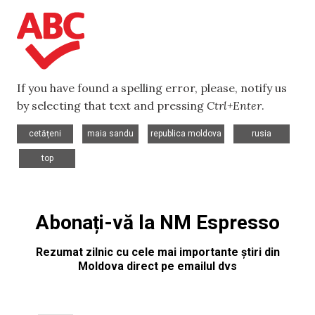
If you have found a spelling error, please, notify us
by selecting that text and pressing
Ctrl+Enter
.
,
,
,
cetățeni
maia sandu
republica moldova
rusia
,
top
Abonați-vă la NM Espresso
Rezumat zilnic cu cele mai importante știri din
Moldova direct pe emailul dvs