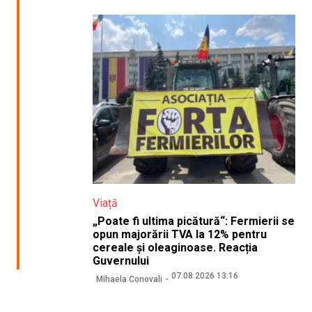
Viață
„Poate fi ultima picătură“: Fermierii se
opun majorării TVA la 12% pentru
cereale și oleaginoase. Reacția
Guvernului
07.08.2026 13:16
Mihaela Conovali