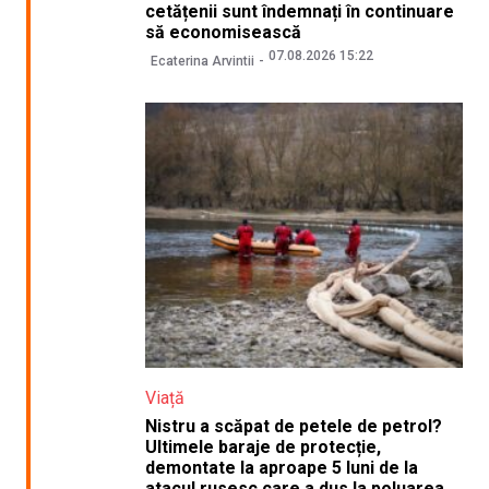
cetățenii sunt îndemnați în continuare
să economisească
07.08.2026 15:22
Ecaterina Arvintii
Viață
Nistru a scăpat de petele de petrol?
Ultimele baraje de protecție,
demontate la aproape 5 luni de la
atacul rusesc care a dus la poluarea