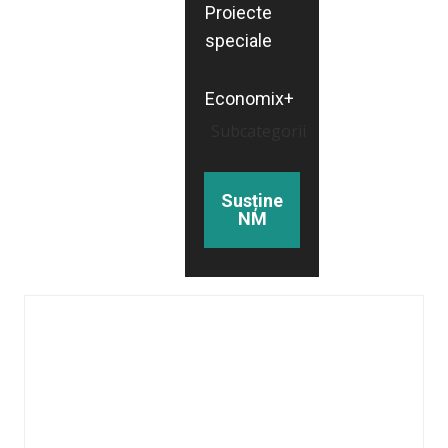
Proiecte
speciale
Economix+
Subcategorii
Susține
NM