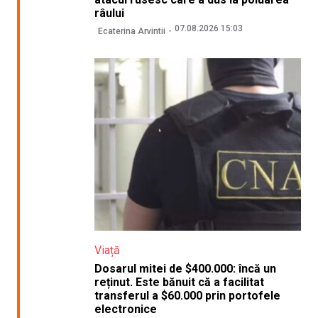
râului
07.08.2026 15:03
Ecaterina Arvintii
Viață
Dosarul mitei de $400.000: încă un
reținut. Este bănuit că a facilitat
transferul a $60.000 prin portofele
electronice