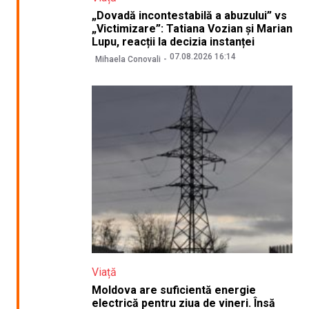
„Dovadă incontestabilă a abuzului” vs
„Victimizare”: Tatiana Vozian și Marian
Lupu, reacții la decizia instanței
07.08.2026 16:14
Mihaela Conovali
Viață
Moldova are suficientă energie
electrică pentru ziua de vineri. Însă