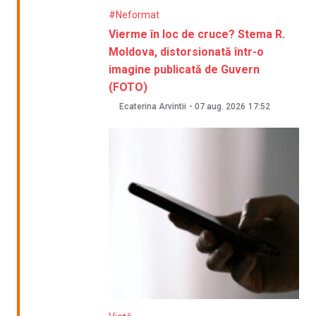
#Neformat
Vierme în loc de cruce? Stema R.
Moldova, distorsionată într-o
imagine publicată de Guvern
(FOTO)
Ecaterina Arvintii
-
07 aug. 2026
17:52