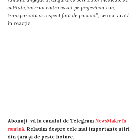
calitate, într-un cadru bazat pe profesionalism,
transparență și respect față de pacient”,
se mai arată
în reacție.
NewsMaker în
Abonați-vă la canalul de Telegram
română.
Relatăm despre cele mai importante știri
din țară și de peste hotare.