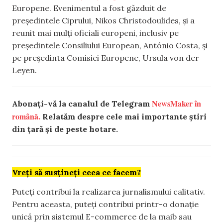
Europene. Evenimentul a fost găzduit de
președintele Ciprului, Nikos Christodoulides, și a
reunit mai mulți oficiali europeni, inclusiv pe
președintele Consiliului European, António Costa, și
pe președinta Comisiei Europene, Ursula von der
Leyen.
NewsMaker în
Abonați-vă la canalul de Telegram
română.
Relatăm despre cele mai importante știri
din țară și de peste hotare.
Vreți să susțineți ceea ce facem?
Puteți contribui la realizarea jurnalismului calitativ.
Pentru aceasta, puteți contribui printr-o donație
unică prin sistemul E-commerce de la maib sau