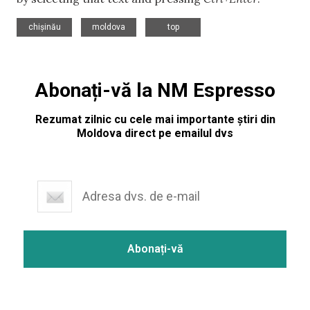
,
,
chișinău
moldova
top
Abonați-vă la NM Espresso
Rezumat zilnic cu cele mai importante știri din
Moldova direct pe emailul dvs