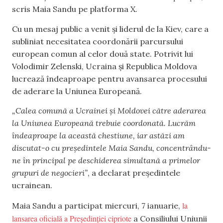
scris Maia Sandu pe platforma X.
Cu un mesaj public a venit și liderul de la Kiev, care a
subliniat necesitatea coordonării parcursului
european comun al celor două state. Potrivit lui
Volodimir Zelenski, Ucraina și Republica Moldova
lucrează îndeaproape pentru avansarea procesului
de aderare la Uniunea Europeană.
„Calea comună a Ucrainei și Moldovei către aderarea
la Uniunea Europeană trebuie coordonată. Lucrăm
îndeaproape la această chestiune, iar astăzi am
discutat-o cu președintele Maia Sandu, concentrându-
ne în principal pe deschiderea simultană a primelor
grupuri de negocieri”
, a declarat președintele
ucrainean.
la
Maia Sandu a participat miercuri, 7 ianuarie,
lansarea oficială a Președinției cipriote
a Consiliului Uniunii