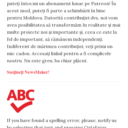
puteți întocmi un abonament lunar pe Patreon! În
acest mod, puteți fi parte a schimbării în bine
pentru Moldova. Datorită contribuției dvs, noi vom
avea posibilitatea să transformăm în realitate și mai
multe proiecte noi și importante și, ceea ce este la
fel de important, să rămânem independenți.
Indiferent de mărimea contribuției, veți primi un
mic cadou. Accesați linkul pentru a fi complicele
nostru. Nu este greu, ba chiar plăcut.
Susțineți NewsMaker!
If you have found a spelling error, please, notify us
by selecting that text and pressing
Ctrl+Enter
.