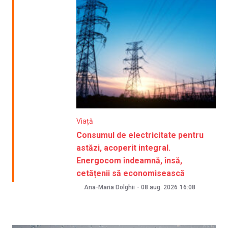
Viață
Consumul de electricitate pentru
astăzi, acoperit integral.
Energocom îndeamnă, însă,
cetățenii să economisească
Ana-Maria Dolghii
-
08 aug. 2026
16:08