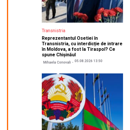
Transnistria
Reprezentantul Osetiei în
Transnistria, cu interdicție de intrare
în Moldova, a fost la Tiraspol? Ce
spune Chișinăul
05.08.2026 13:50
Mihaela Conovali