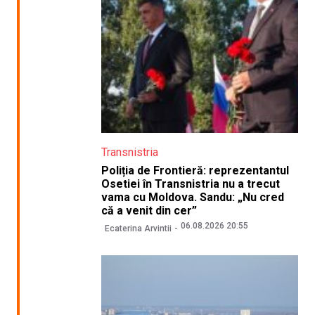
Transnistria
Poliția de Frontieră: reprezentantul
Osetiei în Transnistria nu a trecut
vama cu Moldova. Sandu: „Nu cred
că a venit din cer”
06.08.2026 20:55
Ecaterina Arvintii