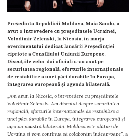
Președinta Republicii Moldova, Maia Sandu, a
avut o întrevedere cu președintele Ucrainei,
Volodimir Zelenski, la Nicosia, în marja
evenimentului dedicat lansării Președinției
cipriote a Consiliului Uniunii Europene.
Discuțiile celor doi oficiali s-au axat pe
securitatea regională, eforturile internaționale
de restabilire a unei păci durabile în Europa,
integrarea europeană și agenda bilaterală.
„Am avut, la Nicosia, o întrevedere cu președintele
Volodimir Zelenski. Am discutat despre securitatea
regională, eforturile internaționale de restabilire a
unei păci durabile în Europa, integrarea europeană și
agenda noastră bilaterală. Moldova este alături de
Ucraina și vom continua să colaborăm îndeaproape”
, a