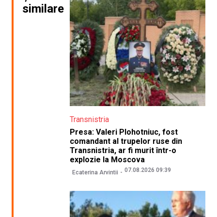
similare
Transnistria
Presa: Valeri Plohotniuc, fost
comandant al trupelor ruse din
Transnistria, ar fi murit într-o
explozie la Moscova
07.08.2026 09:39
Ecaterina Arvintii