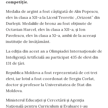
competiție.
Medalia de argint a fost câștigată de Alin Popescu,
elev în clasa a XII-a la Liceul Teoretic „Orizont” din
Durlești. Medaliile de bronz au fost obținute de
Octavian Harcel, elev în clasa a XII-a, și Ion
Pavelescu, elev în clasa a XI-a, ambii de la aceeași
instituție de învățământ.
La ediția din acest an a Olimpiadei Internaționale de
Inteligență Artificială au participat 435 de elevi din
131 de țări.
Republica Moldova a fost reprezentată de cei trei
elevi, iar lotul a fost coordonat de Sergiu Corlat,
doctor și profesor la Universitatea de Stat din
Moldova.
Ministerul Educației și Cercetării și Agenția
Națională pentru Curriculum și Evaluare i-au