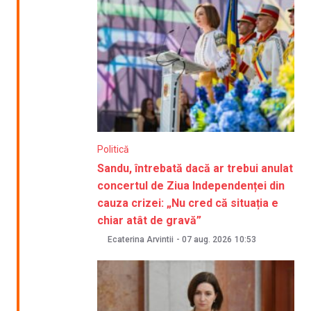
Politică
Sandu, întrebată dacă ar trebui anulat
concertul de Ziua Independenței din
cauza crizei: „Nu cred că situația e
chiar atât de gravă”
Ecaterina Arvintii
-
07 aug. 2026
10:53