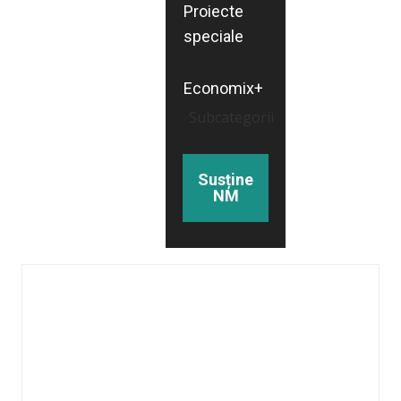
Proiecte
speciale
Economix+
Subcategorii
Susține
NM