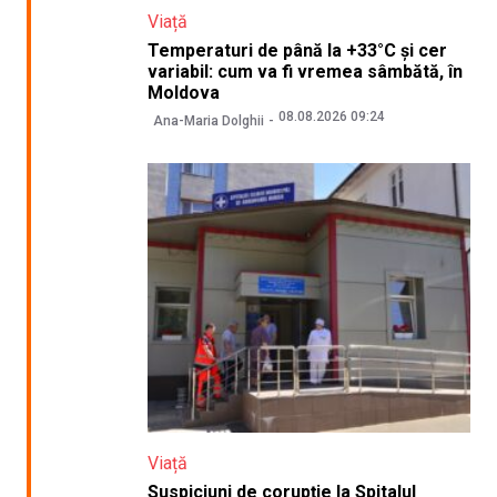
Viață
Temperaturi de până la +33°C și cer
variabil: cum va fi vremea sâmbătă, în
Moldova
08.08.2026 09:24
Ana-Maria Dolghii
Viață
Suspiciuni de corupție la Spitalul