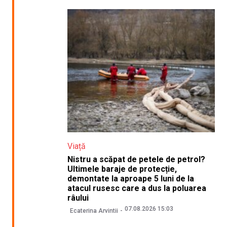
Viață
Nistru a scăpat de petele de petrol?
Ultimele baraje de protecție,
demontate la aproape 5 luni de la
atacul rusesc care a dus la poluarea
râului
07.08.2026 15:03
Ecaterina Arvintii