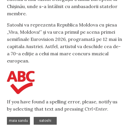
Chișinău, unde s-a întâlnit cu ambasadorii statelor
membre.
Satoshi va reprezenta Republica Moldova cu piesa
„Viva, Moldova!” și va urca primul pe scena primei
semifinale Eurovision 2026, programată pe 12 mai în
capitala Austriei. Astfel, artistul va deschide cea de-
a 70-a ediție a celui mai mare concurs muzical
european.
If you have found a spelling error, please, notify us
by selecting that text and pressing
Ctrl+Enter
.
,
maia sandu
satoshi